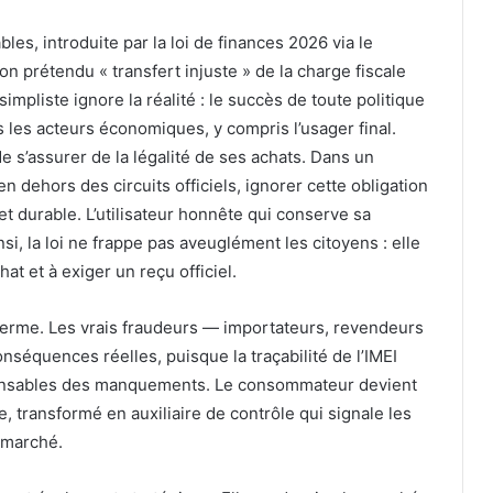
les, introduite par la loi de finances 2026 via le
on prétendu « transfert injuste » de la charge fiscale
impliste ignore la réalité : le succès de toute politique
s les acteurs économiques, y compris l’usager final.
e s’assurer de la légalité de ses achats. Dans un
dehors des circuits officiels, ignorer cette obligation
et durable. L’utilisateur honnête qui conserve sa
nsi, la loi ne frappe pas aveuglément les citoyens : elle
at et à exiger un reçu officiel.
g terme. Les vrais fraudeurs — importateurs, revendeurs
nséquences réelles, puisque la traçabilité de l’IMEI
sponsables des manquements. Le consommateur devient
de, transformé en auxiliaire de contrôle qui signale les
u marché.