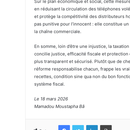
Sur le plan économique et social, cette mesur
en réduisant la circulation des téléphones volé
et protège la compétitivité des distributeurs 
pas punitive pour l’innocent : elle constitue un
la chaîne commerciale.
En somme, loin d’être une injustice, la taxation
concilie justice, efficacité fiscale et protect
plus transparent et sécurisé. Plutôt que de che
réforme responsabilise chacun, frappe les vrais
recettes, condition sine qua non du bon foncti
système fiscal.
Le 18 mars 2026
Mamadou Moustapha Bâ
Facebook
Twitter
Linkedin
Imprimer