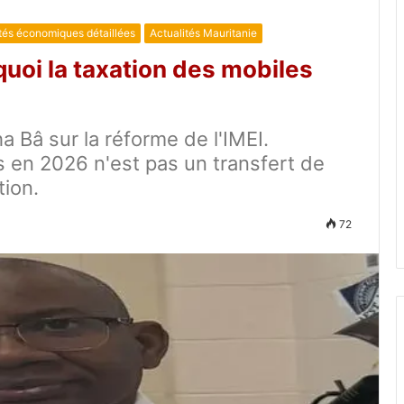
tés économiques détaillées
Actualités Mauritanie
uoi la taxation des mobiles
Bâ sur la réforme de l'IMEI.
s en 2026 n'est pas un transfert de
tion.
72