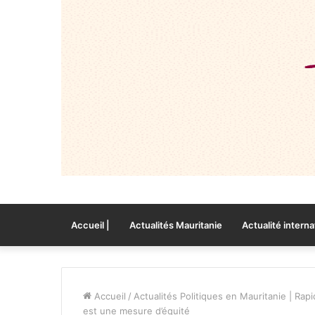
Accueil |
Actualités Mauritanie
Actualité interna
Accueil
/
Actualités Politiques en Mauritanie | Rapi
est une mesure d’équité