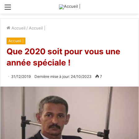
Menu
Accueil
/
Accueil |
Accueil |
Que 2020 soit pour vous une
année spéciale !
31/12/2019
Dernière mise à jour: 24/10/2023
7