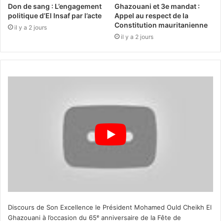
Don de sang : L’engagement
Ghazouani et 3e mandat :
politique d’El Insaf par l’acte
Appel au respect de la
Constitution mauritanienne
il y a 2 jours
il y a 2 jours
Discours de Son Excellence le Président Mohamed Ould Cheikh El
Ghazouani à l’occasion du 65ᵉ anniversaire de la Fête de