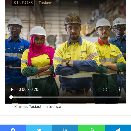
Kinross Tasiast limited s.a