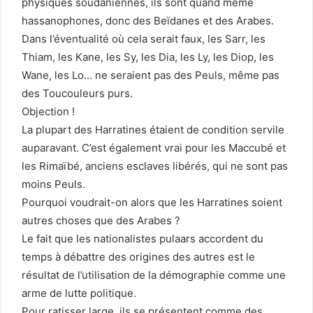
physiques soudaniennes, ils sont quand même
hassanophones, donc des Beïdanes et des Arabes.
Dans l’éventualité où cela serait faux, les Sarr, les
Thiam, les Kane, les Sy, les Dia, les Ly, les Diop, les
Wane, les Lo… ne seraient pas des Peuls, même pas
des Toucouleurs purs.
Objection !
La plupart des Harratines étaient de condition servile
auparavant. C’est également vrai pour les Maccubé et
les Rimaïbé, anciens esclaves libérés, qui ne sont pas
moins Peuls.
Pourquoi voudrait-on alors que les Harratines soient
autres choses que des Arabes ?
Le fait que les nationalistes pulaars accordent du
temps à débattre des origines des autres est le
résultat de l’utilisation de la démographie comme une
arme de lutte politique.
Pour ratisser large, ils se présentent comme des