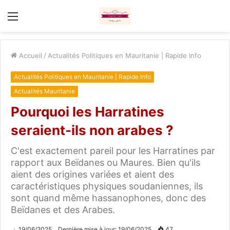
Menu
Accueil
/
Actualités Politiques en Mauritanie | Rapide Info
Actualités Politiques en Mauritanie | Rapide Info
Actualités Mauritanie
Pourquoi les Harratines
seraient-ils non arabes ?
C'est exactement pareil pour les Harratines par
rapport aux Beïdanes ou Maures. Bien qu'ils
aient des origines variées et aient des
caractéristiques physiques soudaniennes, ils
sont quand même hassanophones, donc des
Beïdanes et des Arabes.
19/06/2025
Dernière mise à jour: 19/06/2025
47