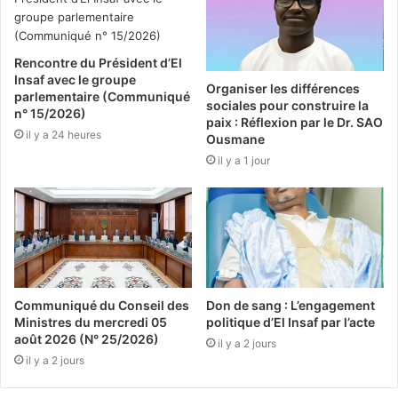
Rencontre du Président d’El
Insaf avec le groupe
Organiser les différences
parlementaire (Communiqué
sociales pour construire la
n° 15/2026)
paix : Réflexion par le Dr. SAO
il y a 24 heures
Ousmane
il y a 1 jour
Communiqué du Conseil des
Don de sang : L’engagement
Ministres du mercredi 05
politique d’El Insaf par l’acte
août 2026 (N° 25/2026)
il y a 2 jours
il y a 2 jours