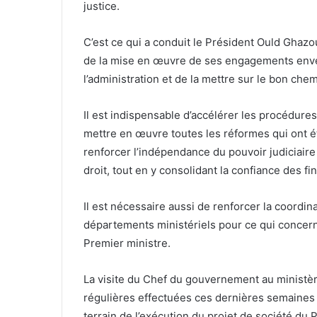
justice.
C’est ce qui a conduit le Président Ould Ghazo
de la mise en œuvre de ses engagements enve
l’administration et de la mettre sur le bon chemin
Il est indispensable d’accélérer les procédures
mettre en œuvre toutes les réformes qui ont ét
renforcer l’indépendance du pouvoir judiciaire 
droit, tout en y consolidant la confiance des fin
Il est nécessaire aussi de renforcer la coordina
départements ministériels pour ce qui concerne
Premier ministre.
La visite du Chef du gouvernement au ministère
régulières effectuées ces dernières semaines a
terrain de l’exécution du projet de société du 