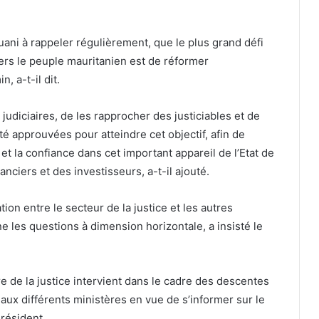
uani à rappeler régulièrement, que le plus grand défi
rs le peuple mauritanien est de réformer
, a-t-il dit.
 judiciaires, de les rapprocher des justiciables et de
é approuvées pour atteindre cet objectif, afin de
et la confiance dans cet important appareil de l’Etat de
anciers et des investisseurs, a-t-il ajouté.
tion entre le secteur de la justice et les autres
 les questions à dimension horizontale, a insisté le
 de la justice intervient dans le cadre des descentes
ux différents ministères en vue de s’informer sur le
Président.