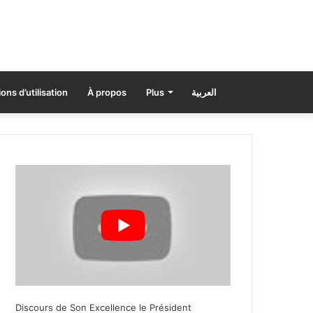
ons d’utilisation
À propos
Plus
العربية
Discours de Son Excellence le Président