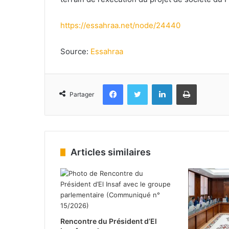
https://essahraa.net/node/24440
Source:
Essahraa
Facebook
Twitter
Linkedin
Imprimer
Partager
Articles similaires
Rencontre du Président d’El