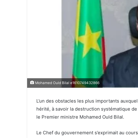
Mohamed Ould Bilal e1610749432866
L’un des obstacles les plus importants auxque
hérité, à savoir la destruction systématique de 
le Premier ministre Mohamed Ould Bilal.
Le Chef du gouvernement s’exprimait au cours 