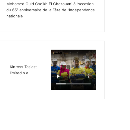
Mohamed Ould Cheikh El Ghazouani à l’occasion
du 65ᵉ anniversaire de la Fête de l’Indépendance
nationale
Kinross Tasiast
limited s.a