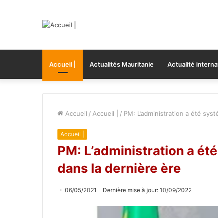
Accueil |
Actualités Mauritanie
Actualité interna
Accueil
/
Accueil |
/
PM: L’administration a été sys
Accueil |
PM: L’administration a ét
dans la dernière ère
06/05/2021
Dernière mise à jour: 10/09/2022