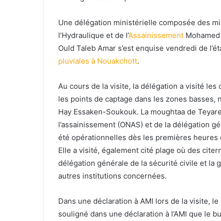
Une délégation ministérielle composée des minis
l’Hydraulique et de l’
Assainissement
Mohamed A
Ould Taleb Amar s’est enquise vendredi de l’é
pluviales à Nouakchott
.
Au cours de la visite, la délégation a visité l
les points de captage dans les zones basses, 
Hay Essaken-Soukouk. La moughtaa de Teyaret, 
l’assainissement (ONAS) et de la délégation gén
été opérationnelles dès les premières heures 
Elle a visité, également cité plage où des cite
délégation générale de la sécurité civile et l
autres institutions concernées.
Dans une déclaration à AMI lors de la visite, le
souligné dans une déclaration à l’AMI que le b