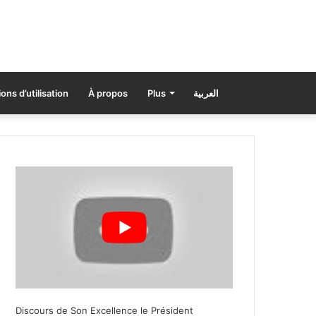
ons d’utilisation
À propos
Plus
العربية
Discours de Son Excellence le Président