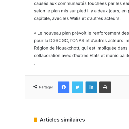
causés aux communautés touchées par les eaux 
selon le plan mis sur pied il y a deux jours, e
capitale, avec les Walis et d’autres acteurs.
« Le nouveau plan prévoit le renforcement de
pour la DGSCGC, l’ONAS et d’autres acteurs i
Région de Nouakchott, qui est impliquée dans l
collaboration avec d’autres États et municipalité
.
Facebook
Twitter
Linkedin
Imprimer
Partager
Articles similaires