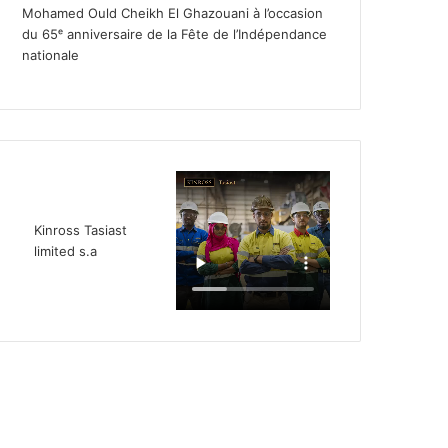
Mohamed Ould Cheikh El Ghazouani à l’occasion
du 65ᵉ anniversaire de la Fête de l’Indépendance
nationale
Kinross Tasiast
limited s.a