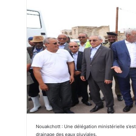
Nouakchott : Une délégation ministérielle s’es
drainage des eaux pluviales.