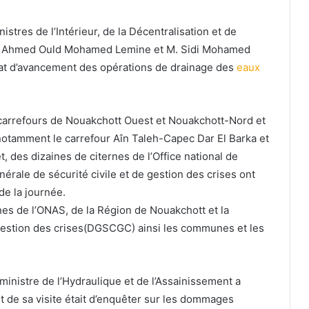
tres de l’Intérieur, de la Décentralisation et de
hmed Ould Mohamed Lemine et M. Sidi Mohamed
tat d’avancement des opérations de drainage des
eaux
es carrefours de Nouakchott Ouest et Nouakchott-Nord et
notamment le carrefour Aîn Taleh-Capec Dar El Barka et
des dizaines de citernes de l’Office national de
érale de sécurité civile et de gestion des crises ont
de la journée.
rnes de l’ONAS, de la Région de Nouakchott et la
a gestion des crises(DGSCGC) ainsi les communes et les
 ministre de l’Hydraulique et de l’Assainissement a
ut de sa visite était d’enquêter sur les dommages