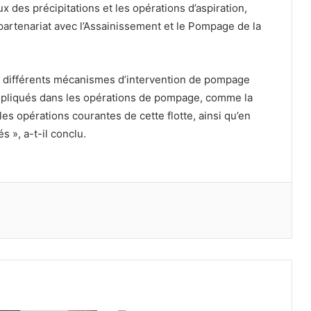
des précipitations et les opérations d’aspiration,
n partenariat avec l’Assainissement et le Pompage de la
s différents mécanismes d’intervention de pompage
mpliqués dans les opérations de pompage, comme la
es opérations courantes de cette flotte, ainsi qu’en
s », a-t-il conclu.