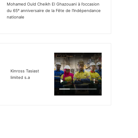
Mohamed Ould Cheikh El Ghazouani à l’occasion
du 65ᵉ anniversaire de la Fête de l’Indépendance
nationale
Kinross Tasiast
limited s.a