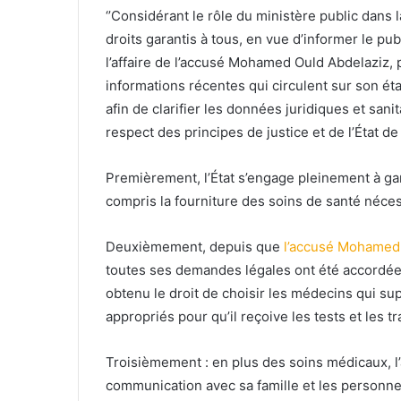
‘’Considérant le rôle du ministère public dans l
droits garantis à tous, en vue d’informer le pub
l’affaire de l’accusé Mohamed Ould Abdelaziz, 
informations récentes qui circulent sur son éta
afin de clarifier les données juridiques et sani
respect des principes de justice et de l’État de 
Premièrement, l’État s’engage pleinement à gara
compris la fourniture des soins de santé nécess
Deuxièmement, depuis que
l’accusé Mohamed
toutes ses demandes légales ont été accordées, 
obtenu le droit de choisir les médecins qui sup
appropriés pour qu’il reçoive les tests et les 
Troisièmement : en plus des soins médicaux, l’a
communication avec sa famille et les personnes 