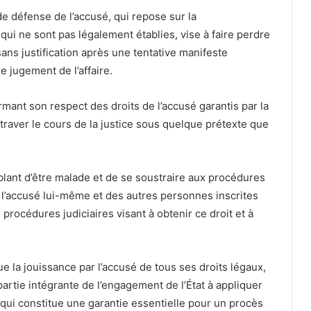
de défense de l’accusé, qui repose sur la
qui ne sont pas légalement établies, vise à faire perdre
ans justification après une tentative manifeste
le jugement de l’affaire.
irmant son respect des droits de l’accusé garantis par la
ntraver le cours de la justice sous quelque prétexte que
mblant d’être malade et de se soustraire aux procédures
e l’accusé lui-même et des autres personnes inscrites
s procédures judiciaires visant à obtenir ce droit et à
e la jouissance par l’accusé de tous ses droits légaux,
partie intégrante de l’engagement de l’État à appliquer
ce qui constitue une garantie essentielle pour un procès