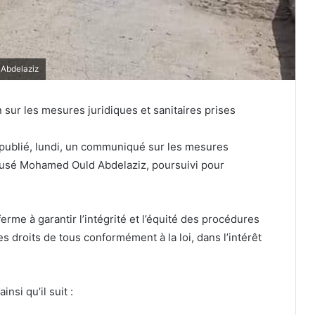
 Abdelaziz
 sur les mesures juridiques et sanitaires prises
 publié, lundi, un communiqué sur les mesures
accusé Mohamed Ould Abdelaziz, poursuivi pour
rme à garantir l’intégrité et l’équité des procédures
es droits de tous conformément à la loi, dans l’intérêt
nsi qu’il suit :