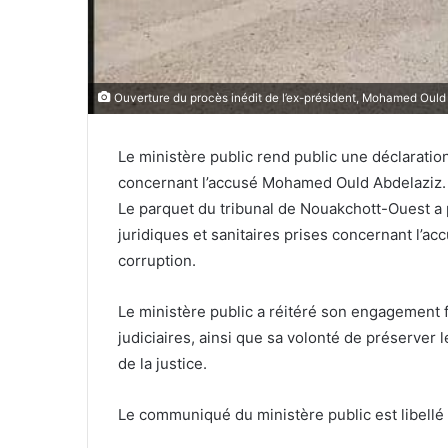
Ouverture du procès inédit de l’ex-président, Mohamed Ould
Le ministère public rend public une déclaration
concernant l’accusé Mohamed Ould Abdelaziz.
Le parquet du tribunal de Nouakchott-Ouest a
juridiques et sanitaires prises concernant l’
corruption.
Le ministère public a réitéré son engagement fe
judiciaires, ainsi que sa volonté de préserver l
de la justice.
Le communiqué du ministère public est libellé ai