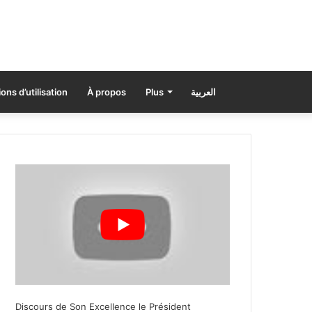
ons d’utilisation
À propos
Plus
العربية
Discours de Son Excellence le Président