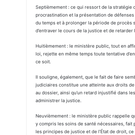
Septièmement : ce qui ressort de la stratégie 
procrastination et la présentation de défenses 
du temps et à prolonger la période de procès s
d’entraver le cours de la justice et de retarder 
Huitièmement : le ministère public, tout en aff
loi, rejette en même temps toute tentative d’e
ce soit.
Il souligne, également, que le fait de faire se
judiciaires constitue une atteinte aux droits d
au dossier, ainsi qu’un retard injustifié dans le
administrer la justice.
Neuvièmement : le ministère public rappelle qu
y compris les soins de santé nécessaires, fait 
les principes de justice et de l’État de droit, 