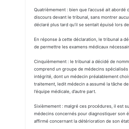
Quatrièmement : bien que l’accusé ait abordé 
discours devant le tribunal, sans montrer aucun
déclaré plus tard qu’il se sentait épuisé lors d
En réponse à cette déclaration, le tribunal a 
de permettre les examens médicaux nécessaires
Cinquièmement : le tribunal a décidé de nomme
comprend un groupe de médecins spécialisés 
intégrité, dont un médecin préalablement choi
traitement, ledit médecin a assumé la tâche de 
l’équipe médicale, d’autre part.
Sixièmement : malgré ces procédures, il est su
médecins concernés pour diagnostiquer son ét
affirmé concernant la détérioration de son état