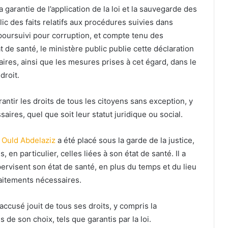
a garantie de l’application de la loi et la sauvegarde des
lic des faits relatifs aux procédures suivies dans
poursuivi pour corruption, et compte tenu des
t de santé, le ministère public publie cette déclaration
taires, ainsi que les mesures prises à cet égard, dans le
droit.
ntir les droits de tous les citoyens sans exception, y
aires, quel que soit leur statut juridique ou social.
 Ould Abdelaziz
a été placé sous la garde de la justice,
en particulier, celles liées à son état de santé. Il a
ervisent son état de santé, en plus du temps et du lieu
traitements nécessaires.
ccusé jouit de tous ses droits, y compris la
de son choix, tels que garantis par la loi.