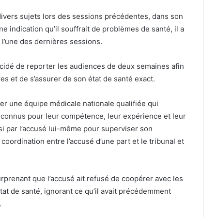
divers sujets lors des sessions précédentes, dans son
e indication qu’il souffrait de problèmes de santé, il a
e l’une des dernières sessions.
décidé de reporter les audiences de deux semaines afin
 et de s’assurer de son état de santé exact.
r une équipe médicale nationale qualifiée qui
connus pour leur compétence, leur expérience et leur
si par l’accusé lui-même pour superviser son
coordination entre l’accusé d’une part et le tribunal et
rprenant que l’accusé ait refusé de coopérer avec les
at de santé, ignorant ce qu’il avait précédemment
.