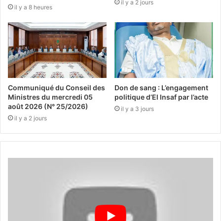
il y a 2 jours
il y a 8 heures
Communiqué du Conseil des
Don de sang : L’engagement
Ministres du mercredi 05
politique d’El Insaf par l’acte
août 2026 (N° 25/2026)
il y a 3 jours
il y a 2 jours