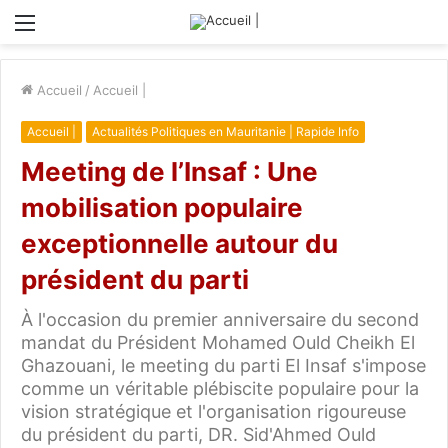
Menu
Accueil
/
Accueil |
Accueil |
Actualités Politiques en Mauritanie | Rapide Info
Meeting de l’Insaf : Une
mobilisation populaire
exceptionnelle autour du
président du parti
À l'occasion du premier anniversaire du second
mandat du Président Mohamed Ould Cheikh El
Ghazouani, le meeting du parti El Insaf s'impose
comme un véritable plébiscite populaire pour la
vision stratégique et l'organisation rigoureuse
du président du parti, DR. Sid'Ahmed Ould