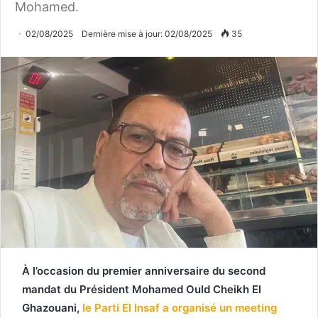
Mohamed.
02/08/2025
Dernière mise à jour: 02/08/2025
35
À l’occasion du premier anniversaire du second
mandat du Président Mohamed Ould Cheikh El
Ghazouani,
le Parti El Insaf a organisé un meeting