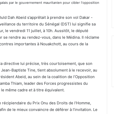
Ould Dah Abeid s’apprêtait à prendre son vol Dakar -
eillance du territoire du Sénégal (DST) lui signifie sa
, le vendredi 11 juillet, à 10h. Aussitôt, le député
ur se rendre au rendez-vous, dans le Médina. Il réclame
ncontres importantes à Nouakchott, au cours de la
 la directive lui précise, très courtoisement, que son
l Jean-Baptiste Tine, tient absolument à le recevoir, au
président Abeid, au sein de la coalition de l’Opposition
Samba Thiam, leader des Forces progressistes du
s le même cadre et à titre équivalent.
le récipiendaire du Prix Onu des Droits de l’Homme,
fin de le mieux convaincre de déférer à l’invitation. Le