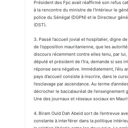
Président des Fpc avait réaffirmé son refus cat
à la rencontre du ministre de l’Intérieur le gé
police du Sénégal (DGPN) et le Directeur génér
(DST).
3. Passé l’accueil jovial et hospitalier, digne 
de l’opposition mauritanienne, que les autorit
discours récemment contre elles tenu, par lui,
député et président de l’Ira, demande si ses in
réponse sera négative. Immédiatement, l’élu arg
pays d’accueil consiste à inscrire, dans le cur
l’esclavage par ascendance. Au terme d’années 
décrocher le baccalauréat de l’enseignement gé
Une des journaux et réseaux sociaux en Maurita
4. Biram Ould Dah Abeid sort de l’entrevue avec
constante à interférer dans la politique intér