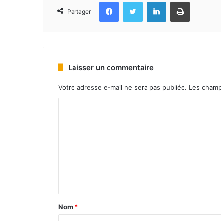
Facebook
Twitter
Linkedin
Imprimer
Partager
Laisser un commentaire
Votre adresse e-mail ne sera pas publiée.
Les champ
Nom
*