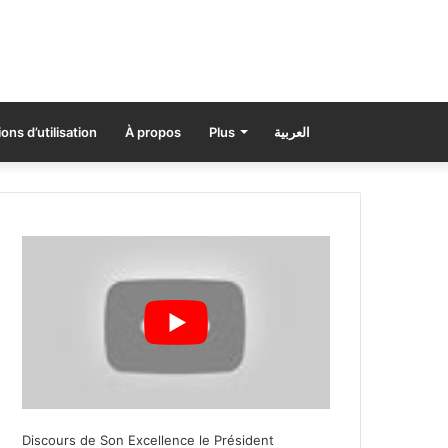
ons d’utilisation
À propos
Plus
العربية
Discours de Son Excellence le Président