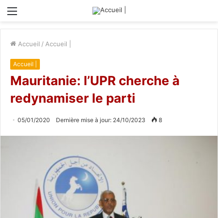
Menu
Accueil
/
Accueil |
Accueil |
Mauritanie: l’UPR cherche à
redynamiser le parti
05/01/2020
Dernière mise à jour: 24/10/2023
8