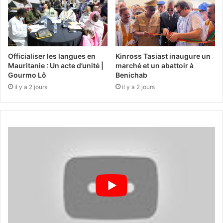
Officialiser les langues en
Kinross Tasiast inaugure un
Mauritanie : Un acte d’unité |
marché et un abattoir à
Gourmo Lô
Benichab
il y a 2 jours
il y a 2 jours