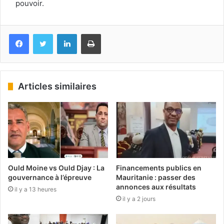
pouvoir.
Facebook
Twitter
Linkedin
Imprimer
Articles similaires
Ould Moine vs Ould Djay : La
Financements publics en
gouvernance à l’épreuve
Mauritanie : passer des
annonces aux résultats
il y a 13 heures
il y a 2 jours