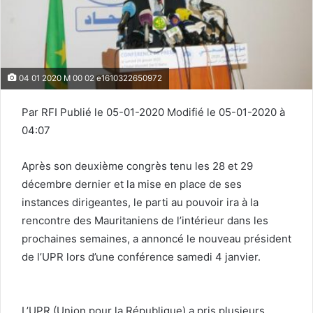
04 01 2020 M 00 02 e1610322650972
Par RFI Publié le 05-01-2020 Modifié le 05-01-2020 à
04:07
Après son deuxième congrès tenu les 28 et 29
décembre dernier et la mise en place de ses
instances dirigeantes, le parti au pouvoir ira à la
rencontre des Mauritaniens de l’intérieur dans les
prochaines semaines, a annoncé le nouveau président
de l’UPR lors d’une conférence samedi 4 janvier.
L’UPR (Union pour la République) a pris plusieurs