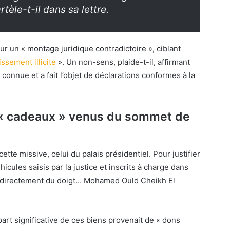
tèle-t-il dans sa lettre.
r un « montage juridique contradictoire », ciblant
issement illicite
». Un non-sens, plaide-t-il, affirmant
connue et a fait l’objet de déclarations conformes à la
s « cadeaux » venus du sommet de
ette missive, celui du palais présidentiel. Pour justifier
icules saisis par la justice et inscrits à charge dans
 directement du doigt… Mohamed Ould Cheikh El
art significative de ces biens provenait de « dons