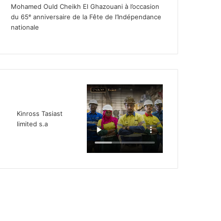
Mohamed Ould Cheikh El Ghazouani à l’occasion
du 65ᵉ anniversaire de la Fête de l’Indépendance
nationale
Kinross Tasiast
limited s.a