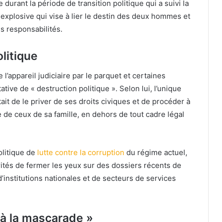
urant la période de transition politique qui a suivi la
 explosive qui vise à lier le destin des deux hommes et
es responsabilités.
olitique
’appareil judiciaire par le parquet et certaines
tative de « destruction politique ». Selon lui, l’unique
ait de le priver de ses droits civiques et de procéder à
ue de ceux de sa famille, en dehors de tout cadre légal
olitique de
lutte contre la corruption
du régime actuel,
torités de fermer les yeux sur des dossiers récents de
’institutions nationales et de secteurs de services
n à la mascarade »