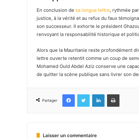
En conclusion de
sa longue lettre
, rythmée par
justice, à la vérité et au refus du faux témoi
son successeur. Il exhorte le président Ghazou
renvoyant la responsabilité historique et polit
Alors que la Mauritanie reste profondément div
lettre ouverte retentit comme un coup de semo
Mohamed Ould Abdel Aziz conserve une capacité 
de quitter la scène publique sans livrer son d
Facebook
Twitter
Linkedin
Imprimer
Partager
Laisser un commentaire