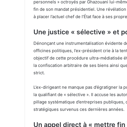
personnels » octroyés par Ghazouani lui-même d
fin de son mandat présidentiel. Une révélation
à placer l’actuel chef de l’État face à ses propr
Une justice « sélective » et p
Dénonçant une instrumentalisation évidente de l
officines politiques, l’ex-président crie à la ten
objectif de cette procédure ultra-médiatisée ét
la confiscation arbitraire de ses biens ainsi q
strict.
L’ex-dirigeant ne manque pas d’égratigner la p
la qualifiant de « sélective ». Il accuse les au
pillage systématique d’entreprises publiques, d
stratégiques survenus ces dernières années.
Un appel direct à « mettre fi