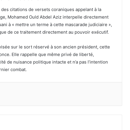
 des citations de versets coraniques appelant à la
gnage, Mohamed Ould Abdel Aziz interpelle directement
ani à « mettre un terme à cette mascarade judiciaire »,
ique de ce traitement directement au pouvoir exécutif.
isée sur le sort réservé à son ancien président, cette
nce. Elle rappelle que même privé de liberté,
de nuisance politique intacte et n’a pas l’intention
ernier combat.