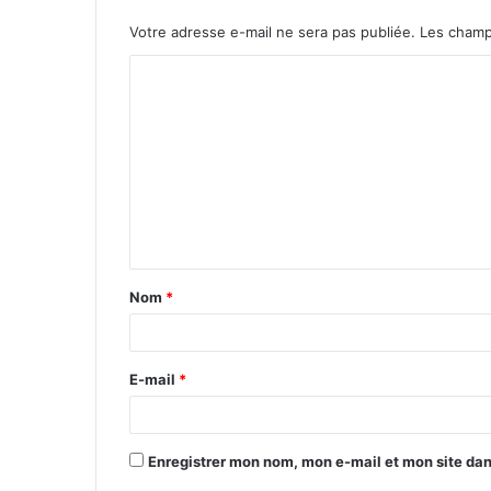
Votre adresse e-mail ne sera pas publiée.
Les champ
Nom
*
E-mail
*
Enregistrer mon nom, mon e-mail et mon site da