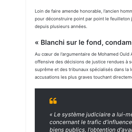
Loin de faire amende honorable, l’ancien homm
pour déconstruire point par point le feuilleton j
depuis plusieurs années.
« Blanchi sur le fond, condam
Au cœur de l’argumentaire de Mohamed Ould A
offensive des décisions de justice rendues à so
suprême et des tribunaux spécialisés dans la lut
accusations les plus graves touchant directem
« Le système judiciaire a lui
concernant le trafic d’influence
biens publics, l’obtention d’av