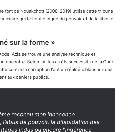
e fort de Nouakchott (2008–2019) utilise cette tribune
udiciaire qui le tient éloigné du pouvoir et de la liberté
né sur la forme »
bdel Aziz se trouve une analyse technique et
n encontre. Selon lui, les arrêts successifs de la Cour
te contre la corruption l’ont en réalité « blanchi » des
ent aux deniers publics.
-même reconnu mon innocence
, l’abus de pouvoir, la dilapidation des
antages indus ou encore l’ingérence