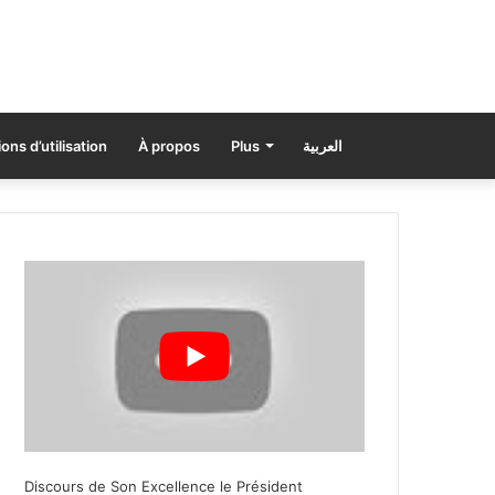
ons d’utilisation
À propos
Plus
العربية
Discours de Son Excellence le Président