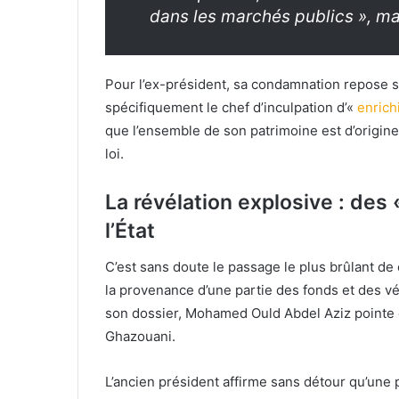
dans les marchés publics », mar
Pour l’ex-président, sa condamnation repose su
spécifiquement le chef d’inculpation d’«
enrich
que l’ensemble de son patrimoine est d’origine 
loi.
La révélation explosive : de
l’État
C’est sans doute le passage le plus brûlant de c
la provenance d’une partie des fonds et des véh
son dossier, Mohamed Ould Abdel Aziz pointe
Ghazouani.
L’ancien président affirme sans détour qu’une p