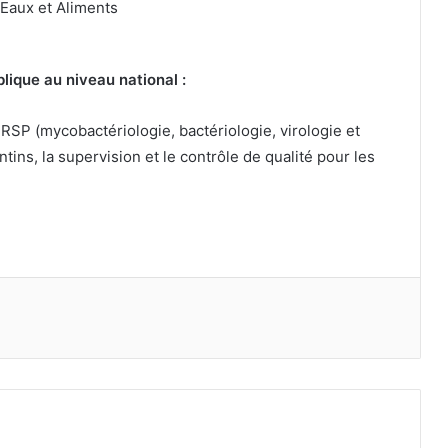
 Eaux et Aliments
ique au niveau national :
NRSP (mycobactériologie, bactériologie, virologie et
tins, la supervision et le contrôle de qualité pour les