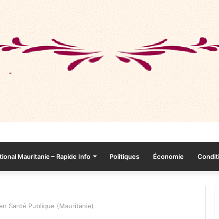
tional Mauritanie – Rapide Info
Politiques
Économie
Conditi
 en Santé Publique (Mauritanie)