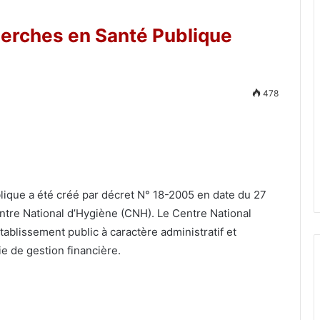
cherches en Santé Publique
478
lique a été créé par décret N° 18-2005 en date du 27
entre National d’Hygiène (CNH). Le Centre National
tablissement public à caractère administratif et
e de gestion financière.