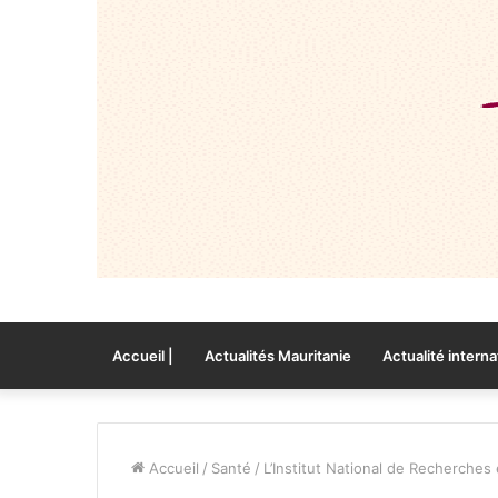
Accueil |
Actualités Mauritanie
Actualité interna
Accueil
/
Santé
/
L’Institut National de Recherches