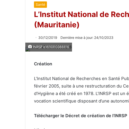
Santé
L’Institut National de Re
(Mauritanie)
30/12/2019
Dernière mise à jour: 24/10/2023
INRSP e1610310388816
Création
L’Institut National de Recherches en Santé Pub
février 2005, suite à une restructuration du C
d’Hygiène a été créé en 1978. L’INRSP est un é
vocation scientifique disposant d’une autonomi
Télécharger le Décret de création de l’INRSP