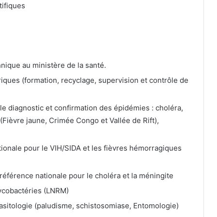
tifiques
nique au ministère de la santé.
ques (formation, recyclage, supervision et contrôle de
le diagnostic et confirmation des épidémies : choléra,
(Fièvre jaune, Crimée Congo et Vallée de Rift),
tionale pour le VIH/SIDA et les fièvres hémorragiques
référence nationale pour le choléra et la méningite
ycobactéries (LNRM)
asitologie (paludisme, schistosomiase, Entomologie)