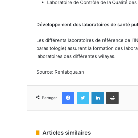
Laboratoire de Contrôle de la Qualité des
Développement des laboratoires de santé publ
Les différents laboratoires de référence de l’I
parasitologie) assurent la formation des laboran
laboratoires des différentes wilayas.
Source: Renlabqua.sn
Facebook
Twitter
Linkedin
Imprimer
Partager
Articles similaires