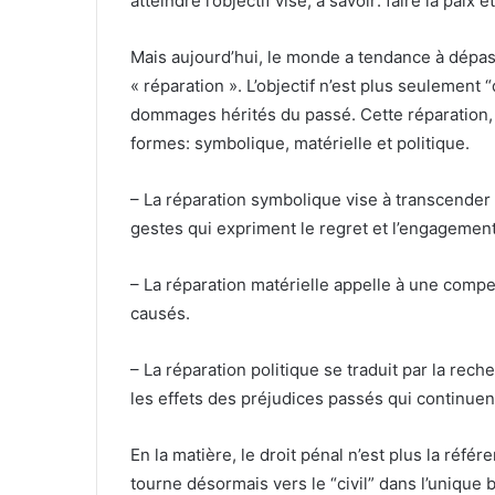
atteindre l’objectif visé, à savoir: faire la paix
Mais aujourd’hui, le monde a tendance à dépass
« réparation ». L’objectif n’est plus seulement “
dommages hérités du passé. Cette réparation,
formes: symbolique, matérielle et politique.
– La réparation symbolique vise à transcender 
gestes qui expriment le regret et l’engagement
– La réparation matérielle appelle à une comp
causés.
– La réparation politique se traduit par la re
les effets des préjudices passés qui continuent 
En la matière, le droit pénal n’est plus la référen
tourne désormais vers le “civil” dans l’unique