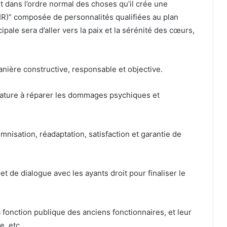
ait dans l’ordre normal des choses qu’il crée une
” composée de personnalités qualifiées au plan
cipale sera d’aller vers la paix et la sérénité des cœurs,
nière constructive, responsable et objective.
nature à réparer les dommages psychiques et
emnisation, réadaptation, satisfaction et garantie de
t de dialogue avec les ayants droit pour finaliser le
a fonction publique des anciens fonctionnaires, et leur
e, etc.