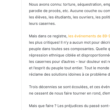
Nous avons connu: torture, séquestration, empr
parodie de procès, etc. Aucune couche ou com
les élèves, les étudiants, les ouvriers, les pol
leurs casernes.
Mais dans ce registre,
les événements de 89-
les plus critiques! Il n’y a aucun mot pour décr
peuple dans toutes ses composantes. Quelle qu
répression ethnique ciblée et disproportionnée
les casernes pour d’autres – leur douleur est 
et l’esprit du peuple tout entier. Tout le mond
réclame des solutions idoines à ce problème 
Trois décennies se sont écoulées, et ces évén
ne cessent de nous faire tourner en rond, d’emp
Mais que faire ? Les préjudices du passé sont-il