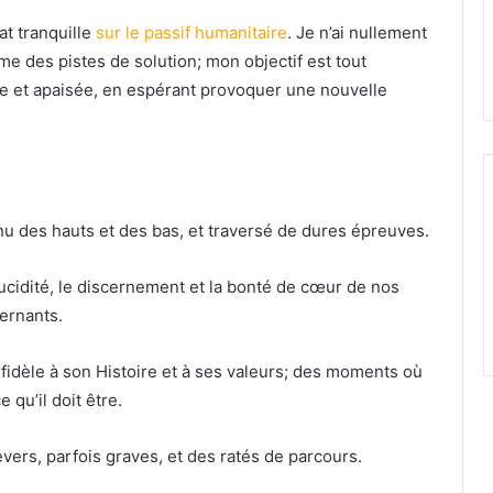
t tranquille
sur le passif humanitaire
. Je n’ai nullement
me des pistes de solution; mon objectif est tout
e et apaisée, en espérant provoquer une nouvelle
nu des hauts et des bas, et traversé de dures épreuves.
lucidité, le discernement et la bonté de cœur de nos
ernants.
 fidèle à son Histoire et à ses valeurs; des moments où
 qu’il doit être.
rs, parfois graves, et des ratés de parcours.