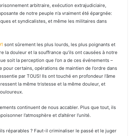
isonnement arbitraire, exécution extrajudiciaire,
posante de notre peuple n’a vraiment été épargnée:
itiques et syndicalistes, et même les militaires dans
91
sont sûrement les plus lourds, les plus poignants et
ire la douleur et la souffrance qu’ils ont causées à notre
e soit la perception que l’on a de ces événements –
 pour certains, opérations de maintien de l’ordre dans
ressentie par TOUS! Ils ont touché en profondeur l’âme
e ressent la même tristesse et la même douleur, et
douloureux.
ements continuent de nous accabler. Plus que tout, ils
oisonner l’atmosphère et d’altérer l’unité.
s réparables ? Faut-il criminaliser le passé et le juger