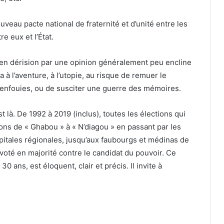
veau pacte national de fraternité et d’unité entre les
e eux et l’État.
s en dérision par une opinion généralement peu encline
ra à l’aventure, à l’utopie, au risque de remuer le
s enfouies, ou de susciter une guerre des mémoires.
t là. De 1992 à 2019 (inclus), toutes les élections qui
ons de « Ghabou » à « N’diagou » en passant par les
itales régionales, jusqu’aux faubourgs et médinas de
oté en majorité contre le candidat du pouvoir. Ce
 ans, est éloquent, clair et précis. Il invite à