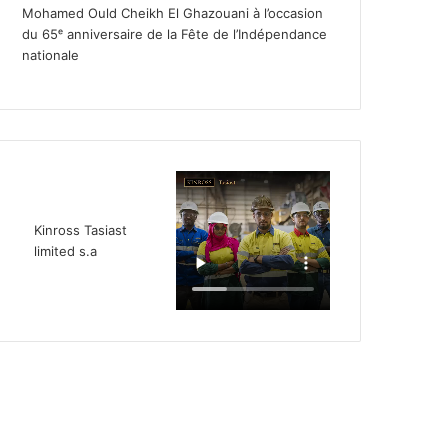
Mohamed Ould Cheikh El Ghazouani à l’occasion
du 65ᵉ anniversaire de la Fête de l’Indépendance
nationale
Kinross Tasiast
limited s.a