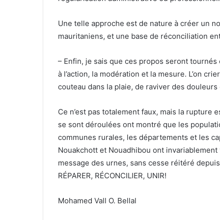
Une telle approche est de nature à créer un nou
mauritaniens, et une base de réconciliation entr
– Enfin, je sais que ces propos seront tourné
à l’action, la modération et la mesure. L’on crie
couteau dans la plaie, de raviver des douleur
Ce n’est pas totalement faux, mais la rupture es
se sont déroulées ont montré que les populati
communes rurales, les départements et les cap
Nouakchott et Nouadhibou ont invariablement v
message des urnes, sans cesse réitéré depuis 30
RÉPARER, RÉCONCILIER, UNIR!
Mohamed Vall O. Bellal