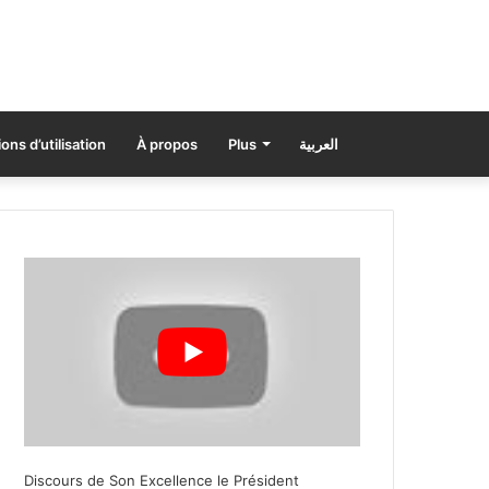
ons d’utilisation
À propos
Plus
العربية
Discours de Son Excellence le Président