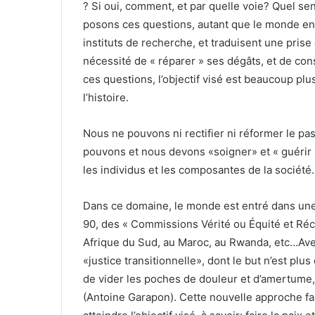
? Si oui, comment, et par quelle voie? Quel sen
posons ces questions, autant que le monde entie
instituts de recherche, et traduisent une prise
nécessité de « réparer » ses dégâts, et de con
ces questions, l’objectif visé est beaucoup plus
l’histoire.
Nous ne pouvons ni rectifier ni réformer le pas
pouvons et nous devons «soigner» et « guérir »
les individus et les composantes de la société.
Dans ce domaine, le monde est entré dans une n
90, des « Commissions Vérité ou Équité et Réc
Afrique du Sud, au Maroc, au Rwanda, etc…Avec
«justice transitionnelle», dont le but n’est plu
de vider les poches de douleur et d’amertume,
(Antoine Garapon). Cette nouvelle approche fait