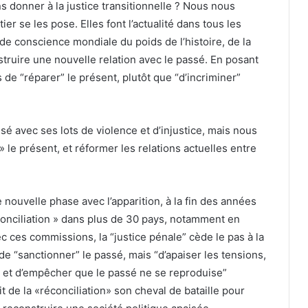
s donner à la justice transitionnelle ? Nous nous
r se les pose. Elles font l’actualité dans tous les
 de conscience mondiale du poids de l’histoire, de la
struire une nouvelle relation avec le passé. En posant
 de “réparer” le présent, plutôt que “d’incriminer”
sé avec ses lots de violence et d’injustice, mais nous
 le présent, et réformer les relations actuelles entre
ouvelle phase avec l’apparition, à la fin des années
onciliation » dans plus de 30 pays, notamment en
 ces commissions, la “justice pénale” cède le pas à la
s de “sanctionner” le passé, mais “d’apaiser les tensions,
 et d’empêcher que le passé ne se reproduise”
 de la «réconciliation» son cheval de bataille pour