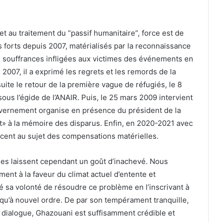
t au traitement du “passif humanitaire”, force est de
 forts depuis 2007, matérialisés par la reconnaissance
es souffrances infligées aux victimes des événements en
2007, il a exprimé les regrets et les remords de la
uite le retour de la première vague de réfugiés, le 8
sous l’égide de l’ANAIR. Puis, le 25 mars 2009 intervient
uvernement organise en présence du président de la
nt» à la mémoire des disparus. Enfin, en 2020-2021 avec
cent au sujet des compensations matérielles.
elles laissent cependant un goût d’inachevé. Nous
ent à la faveur du climat actuel d’entente et
 sa volonté de résoudre ce problème en l’inscrivant à
usqu’à nouvel ordre. De par son tempérament tranquille,
de dialogue, Ghazouani est suffisamment crédible et