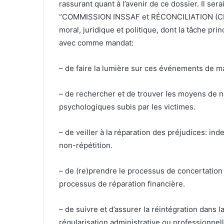
rassurant quant à l’avenir de ce dossier. Il ser
“COMMISSION INSSAF et RÉCONCILIATION (CIR)
moral, juridique et politique, dont la tâche prin
avec comme mandat:
– de faire la lumière sur ces événements de ma
– de rechercher et de trouver les moyens de 
psychologiques subis par les victimes.
– de veiller à la réparation des préjudices: ind
non-répétition.
– de (re)prendre le processus de concertation e
processus de réparation financière.
– de suivre et d’assurer la réintégration dans l
régularisation administrative ou professionnell