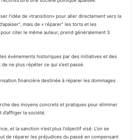
 et reconstruire une société politique apaisée.
er l’idée de «transition» pour aller directement vers la
d’apaiser”, mais de « réparer” les torts et les
 pour citer le même auteur, prend généralement 3
les événements historiques par des initiatives et des
 de ne plus répéter ce qui s’est passé.
ensation financière destinée à réparer les dommages
cherche des moyens concrets et pratiques pour éliminer
d’affliger la société.
ce, et la sanction n’est plus l’objectif visé. L’on se
 but de réparer les préjudices du passé en compensant