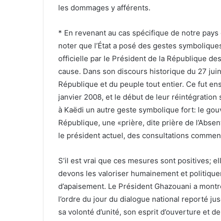
les dommages y afférents.
* En revenant au cas spécifique de notre pays e
noter que l’État a posé des gestes symboliques
officielle par le Président de la République d
cause. Dans son discours historique du 27 juin 
République et du peuple tout entier. Ce fut ens
janvier 2008, et le début de leur réintégration 
à Kaëdi un autre geste symbolique fort: le go
République, une «prière, dite prière de l’Abse
le président actuel, des consultations commen
S’il est vrai que ces mesures sont positives; 
devons les valoriser humainement et politiquem
d’apaisement. Le Président Ghazouani a montré
l’ordre du jour du dialogue national reporté j
sa volonté d’unité, son esprit d’ouverture et 