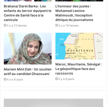
Brakana/ Darel Barka : Les
L’honneur des justes :
enfants du terroir équipent le
Mohamed Lemine
Centre de Santé face à la
Mahmoudi, l’exception
canicule
éthique du journalisme
il y a 12 heures
il y a 14 heures
Maroc, Mauritanie, Sénégal :
La géopolitique face aux
Mariem Mint Dah : Un soutien
raccourcis
actif au candidat Ghazouani
il y a 6 jours
il y a 4 jours