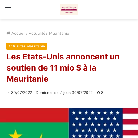
Menu
Accueil
/
Actualités Mauritanie
Actualités Mauritanie
Les Etats-Unis annoncent un
soutien de 11 mio $ à la
Mauritanie
30/07/2022
Dernière mise à jour: 30/07/2022
8