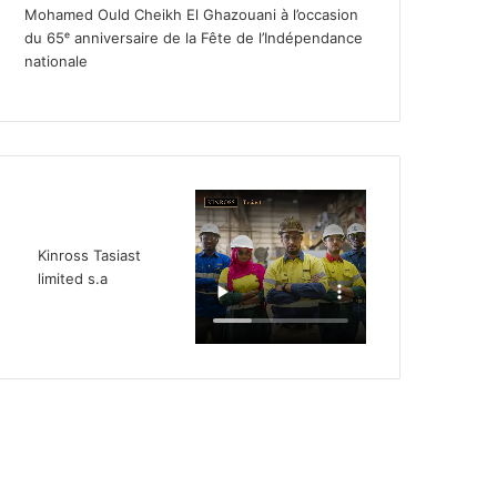
Mohamed Ould Cheikh El Ghazouani à l’occasion
du 65ᵉ anniversaire de la Fête de l’Indépendance
nationale
Kinross Tasiast
limited s.a