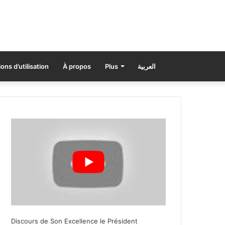
ons d’utilisation
À propos
Plus
العربية
Discours de Son Excellence le Président