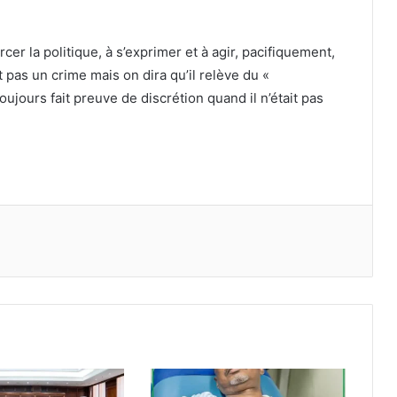
rcer la politique, à s’exprimer et à agir, pacifiquement,
t pas un crime mais on dira qu’il relève du «
oujours fait preuve de discrétion quand il n’était pas