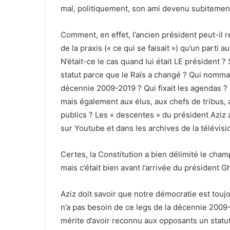
mal, politiquement, son ami devenu subitemen
Comment, en effet, l’ancien président peut-il 
de la praxis (« ce qui se faisait ») qu’un parti
N’était-ce le cas quand lui était LE président 
statut parce que le Raïs a changé ? Qui nommai
décennie 2009-2019 ? Qui fixait les agendas ? 
mais également aux élus, aux chefs de tribus, 
publics ? Les « descentes » du président Aziz 
sur Youtube et dans les archives de la télévisi
Certes, la Constitution a bien délimité le champ
mais c’était bien avant l’arrivée du président G
Aziz doit savoir que notre démocratie est toujou
n’a pas besoin de ce legs de la décennie 2009-
mérite d’avoir reconnu aux opposants un statut 