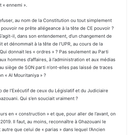
t « ennemi ».
refuser, au nom de la Constitution ou tout simplement
 au pouvoir ne prête allégeance à la tête de CE pouvoir ?
? S’agit-il, dans son entendement, d’un changement de
t et dénommait à la tête de l’UPR, au cours de la
Qui donnait les « ordres » ? Pas seulement au Parti
aux hommes d’affaires, à l’administration et aux médias
au siège de SON parti n’ont-elles pas laissé de traces
on « Al Mouritaniya » ?
 de l’Exécutif de ceux du Législatif et du Judiciaire
hazouani. Qui s’en souciait vraiment ?
rs en « construction » et que, pour aller de l’avant, on
2019. Il faut, au moins, reconnaître à Ghazouani le
autre que celui de « parias » dans lequel l’Ancien