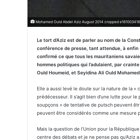
Mohamed Ould Abdel Aziz August 2014 cropped e16100341
Le tort d’Aziz est de parler au nom de la Cons
conférence de presse, tant attendue, à enfin eu
confirmé ce que tous les mauritaniens savaie
hommes politiques qui l’adulaient, par crainte 
Ould Houmeid, et Seyidina Ali Ould Mohamed
Elle a aussi levé le doute sur la nature de la «
prédécesseur. Il s’agit bien d’une lutte pour le
soupçons » de tentative de putsch peuvent êt
peuvent être considérés comme une mesure p
Mais la question de l’Union pour la République 
centre des débats et je ne pense pas qu’Aziz a