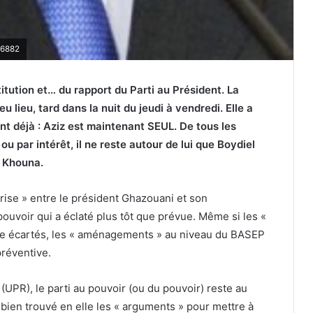
66882
titution et… du rapport du Parti au Président.
La
 lieu, tard dans la nuit du jeudi à vendredi. Elle a
nt déjà : Aziz est maintenant SEUL. De tous les
ou par intérêt, il ne reste autour de lui que Boydiel
 Khouna.
 crise » entre le président Ghazouani et son
 pouvoir qui a éclaté plus tôt que prévue. Même si les «
re écartés, les « aménagements » au niveau du BASEP
réventive.
(UPR), le parti au pouvoir (ou du pouvoir) reste au
 bien trouvé en elle les « arguments » pour mettre à