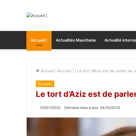
Accueil |
Actualités Mauritanie
Actualité interna
Accueil
/
Accueil |
/
Le tort d’Aziz est de parler au
Accueil |
Le tort d’Aziz est de parl
05/01/2020
Dernière mise à jour: 24/10/2023