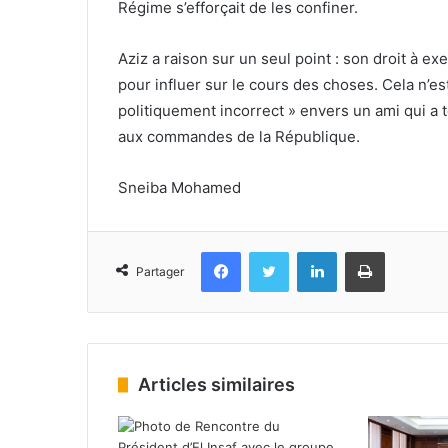
Régime s’efforçait de les confiner.
Aziz a raison sur un seul point : son droit à exe
pour influer sur le cours des choses. Cela n’es
politiquement incorrect » envers un ami qui a t
aux commandes de la République.
Sneiba Mohamed
Facebook
Twitter
Linkedin
Imprimer
Partager
Articles similaires