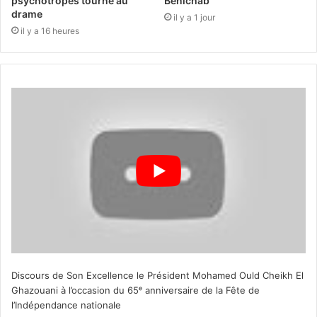
psychotropes tourne au
Benichab
drame
il y a 1 jour
il y a 16 heures
Discours de Son Excellence le Président Mohamed Ould Cheikh El
Ghazouani à l’occasion du 65ᵉ anniversaire de la Fête de
l’Indépendance nationale