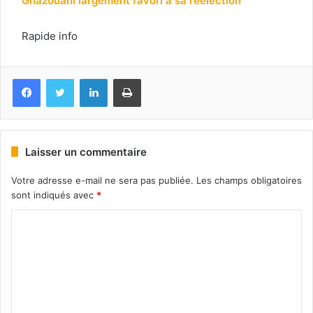
Ghazouani largement favori à sa réélection
Rapide info
Facebook
Twitter
Linkedin
Imprimer
Laisser un commentaire
Votre adresse e-mail ne sera pas publiée.
Les champs obligatoires
sont indiqués avec
*