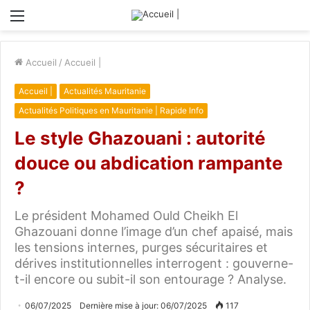
Menu
Accueil
/
Accueil |
Accueil |
Actualités Mauritanie
Actualités Politiques en Mauritanie | Rapide Info
Le style Ghazouani : autorité
douce ou abdication rampante
?
Le président Mohamed Ould Cheikh El
Ghazouani donne l’image d’un chef apaisé, mais
les tensions internes, purges sécuritaires et
dérives institutionnelles interrogent : gouverne-
t-il encore ou subit-il son entourage ? Analyse.
06/07/2025
Dernière mise à jour: 06/07/2025
117