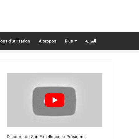
ons d’utilisation
À propos
Plus
العربية
Discours de Son Excellence le Président