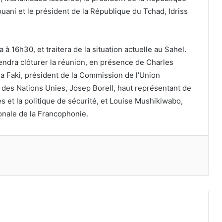
ni et le président de la République du Tchad, Idriss
 16h30, et traitera de la situation actuelle au Sahel.
endra clôturer la réunion, en présence de Charles
a Faki, président de la Commission de l’Union
l des Nations Unies, Josep Borell, haut représentant de
s et la politique de sécurité, et Louise Mushikiwabo,
ionale de la Francophonie.