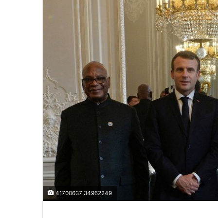
41700637 34962249