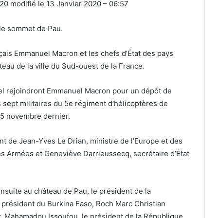
020 modifié le 13 Janvier 2020 – 06:57
 le sommet de Pau.
çais Emmanuel Macron et les chefs d’État des pays
eau de la ville du Sud-ouest de la France.
el rejoindront Emmanuel Macron pour un dépôt de
pt militaires du 5e régiment d’hélicoptères de
25 novembre dernier.
t de Jean-Yves Le Drian, ministre de l’Europe et des
des Armées et Geneviève Darrieussecq, secrétaire d’État
ensuite au château de Pau, le président de la
e président du Burkina Faso, Roch Marc Christian
r, Mahamadou Issoufou, le président de la République