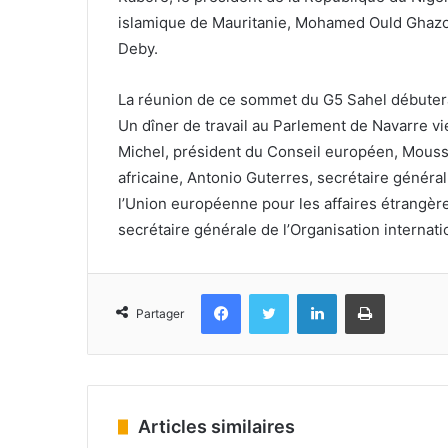
islamique de Mauritanie, Mohamed Ould Ghazoua
Deby.
La réunion de ce sommet du G5 Sahel débutera à
Un dîner de travail au Parlement de Navarre vi
Michel, président du Conseil européen, Mouss
africaine, Antonio Guterres, secrétaire généra
l’Union européenne pour les affaires étrangère
secrétaire générale de l’Organisation internat
Facebook
Twitter
Linkedin
Imprimer
Partager
Articles similaires