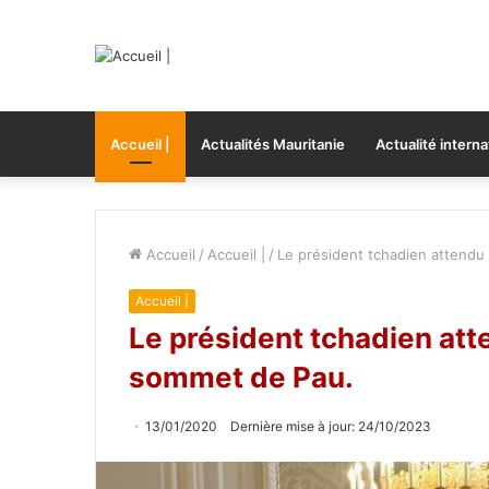
Accueil |
Actualités Mauritanie
Actualité interna
Accueil
/
Accueil |
/
Le président tchadien attendu
Accueil |
Le président tchadien att
sommet de Pau.
13/01/2020
Dernière mise à jour: 24/10/2023