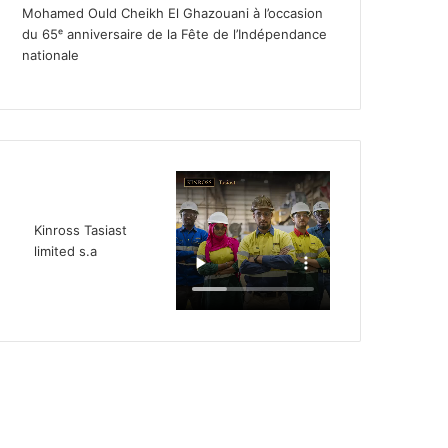
Mohamed Ould Cheikh El Ghazouani à l’occasion
du 65ᵉ anniversaire de la Fête de l’Indépendance
nationale
Kinross Tasiast
limited s.a