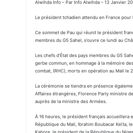
Alwihda Info – Par Info Alwihda – 13 Janvier 2
Le président tchadien attendu en France pour
Ce sommet de Pau qui réunit le président fran
membres du G5 Sahel, s’ouvre ce lundi au Chât
Les chefs d’État des pays membres du G5 Sah
gerbe commun, en hommage à la mémoire des se
combat, (RHC), morts en opération au Mali le 
La cérémonie se tiendra en présence égalemen
Affaires étrangères, Florence Parly ministre 
auprès de la ministre des Armées.
À 16 heures, le président français accueillera 
République du Mali, Ibrahim Boubacar Keïta, l
Kabore, le président de la République du Nige