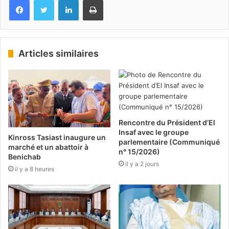
Articles similaires
Rencontre du Président d’El
Insaf avec le groupe
Kinross Tasiast inaugure un
parlementaire (Communiqué
marché et un abattoir à
n° 15/2026)
Benichab
il y a 2 jours
il y a 8 heures