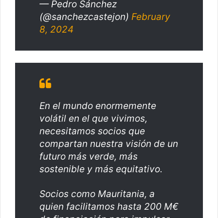
— Pedro Sánchez
(@sanchezcastejon)
February
8, 2024
En el mundo enormemente
volátil en el que vivimos,
necesitamos socios que
compartan nuestra visión de un
futuro más verde, más
sostenible y más equitativo.
Socios como Mauritania, a
quien facilitamos hasta 200 M€