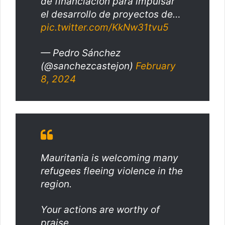
de financiación para impulsar
el desarrollo de proyectos de…
pic.twitter.com/KkNw31tvu5
— Pedro Sánchez
(@sanchezcastejon)
February
8, 2024
Mauritania is welcoming many
refugees fleeing violence in the
region.
Your actions are worthy of
praise.