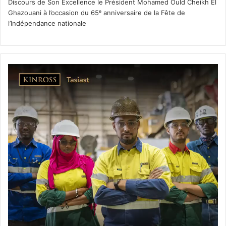
Discours de Son Excellence le Président Mohamed Ould Cheikh El
Ghazouani à l’occasion du 65ᵉ anniversaire de la Fête de
l’Indépendance nationale