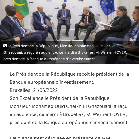
le Président de la République, Monsieur Mohamed Ould Cheikh El
Ghazouani, a reçu en audience, ce mardi à Bruxelles, M. Werner HOYER,
président de la Banque européenne d’investissement.
Le Président de la République reçoit le président de la
Banque européenne d’investissement.
Bruxelles, 21/06/2022
Son Excellence le Président de la République,
Monsieur Mohamed Ould Cheikh El Ghazouani, a reçu
en audience, ce mardi à Bruxelles, M. Werner HOYER,
président de la Banque européenne d’investissement.
L’audience s’est déroulée en présence de MM.