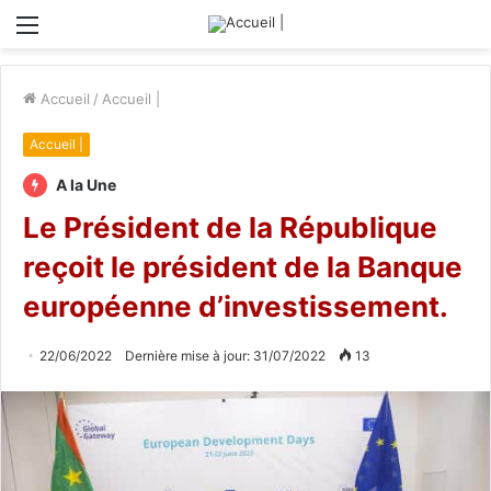
Menu
Accueil
/
Accueil |
Accueil |
A la Une
Le Président de la République
reçoit le président de la Banque
européenne d’investissement.
22/06/2022
Dernière mise à jour: 31/07/2022
13