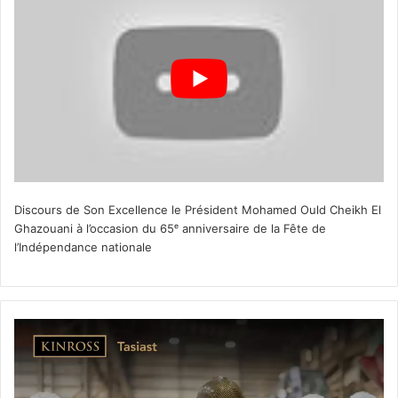
Discours de Son Excellence le Président Mohamed Ould Cheikh El
Ghazouani à l’occasion du 65ᵉ anniversaire de la Fête de
l’Indépendance nationale