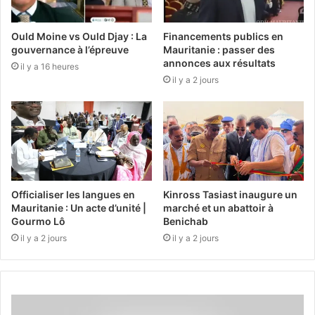
Ould Moine vs Ould Djay : La
Financements publics en
gouvernance à l’épreuve
Mauritanie : passer des
annonces aux résultats
il y a 16 heures
il y a 2 jours
Officialiser les langues en
Kinross Tasiast inaugure un
Mauritanie : Un acte d’unité |
marché et un abattoir à
Gourmo Lô
Benichab
il y a 2 jours
il y a 2 jours