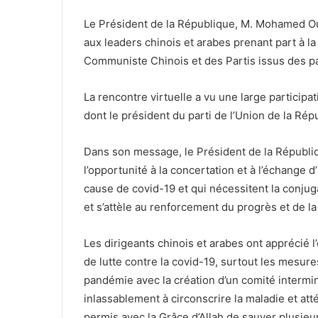
Le Président de la République, M. Mohamed Ou
aux leaders chinois et arabes prenant part à la
Communiste Chinois et des Partis issus des p
La rencontre virtuelle a vu une large particip
dont le président du parti de l’Union de la R
Dans son message, le Président de la Républiq
l’opportunité à la concertation et à l’échange d
cause de covid-19 et qui nécessitent la conjug
et s’attèle au renforcement du progrès et de la
Les dirigeants chinois et arabes ont apprécié l
de lutte contre la covid-19, surtout les mesure
pandémie avec la création d’un comité intermi
inlassablement à circonscrire la maladie et atté
permis avec la Grâce d’Allah de sauver plusieu