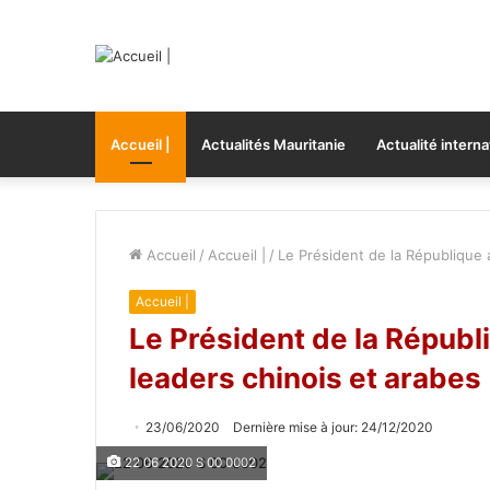
Accueil |
Actualités Mauritanie
Actualité interna
Accueil
/
Accueil |
/
Le Président de la République
Accueil |
Le Président de la Répub
leaders chinois et arabes
23/06/2020
Dernière mise à jour: 24/12/2020
22 06 2020 S 00 0002