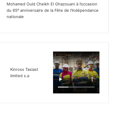
Mohamed Ould Cheikh El Ghazouani à l’occasion
du 65ᵉ anniversaire de la Fête de l’Indépendance
nationale
Kinross Tasiast
limited s.a