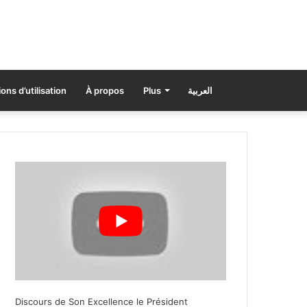
ons d’utilisation
À propos
Plus
العربية
Discours de Son Excellence le Président