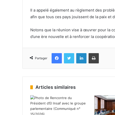
Il a appelé également au règlement des probl
afin que tous ces pays jouissent de la paix et d
Notons que la réunion vise à œuvrer pour la co
d’une ère nouvelle et à renforcer la coopératio
Facebook
Twitter
Linkedin
Imprimer
Partager
Articles similaires