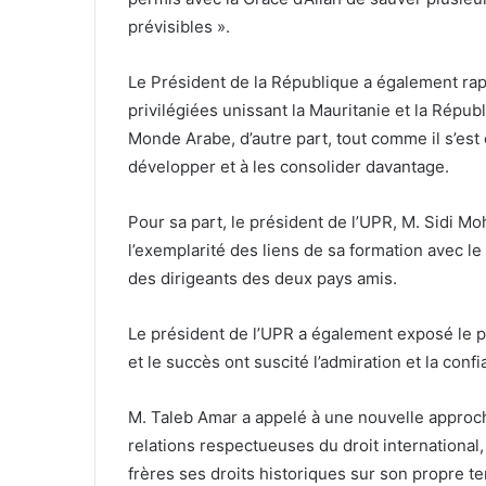
prévisibles ».
Le Président de la République a également rap
privilégiées unissant la Mauritanie et la Républ
Monde Arabe, d’autre part, tout comme il s’est 
développer et à les consolider davantage.
Pour sa part, le président de l’UPR, M. Sidi M
l’exemplarité des liens de sa formation avec l
des dirigeants des deux pays amis.
Le président de l’UPR a également exposé le pla
et le succès ont suscité l’admiration et la conf
M. Taleb Amar a appelé à une nouvelle approche
relations respectueuses du droit international
frères ses droits historiques sur son propre ter