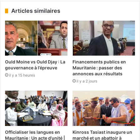
Articles similaires
Ould Moine vs Ould Djay : La
Financements publics en
gouvernance à l’épreuve
Mauritanie : passer des
annonces aux résultats
il y a 15 heures
il y a 2 jours
Officialiser les langues en
Kinross Tasiast inaugure un
Mauritanie : Un acte d’unité |
marché et un abattoir à