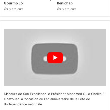
Gourmo Lô
Benichab
il y a 2 jours
il y a 2 jours
Discours de Son Excellence le Président Mohamed Ould Cheikh El
Ghazouani à l’occasion du 65ᵉ anniversaire de la Fête de
l’Indépendance nationale