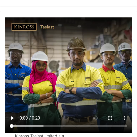
Kinross Tasiast limited s.a