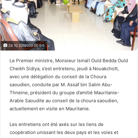
24 10 2019S00 00 0 1
Le Premier ministre, Monsieur Ismaïl Ould Bedda Ould
Cheikh Sidiya, s’est entretenu, jeudi à Nouakchott,
avec une délégation du conseil de la Choura
saoudien, conduite par M. Assaf bin Salim Abu-
Thneine, président du groupe d’amitié Mauritanie-
Arabie Saoudite au conseil de la choura saoudien,
actuellement en visite en Mauritanie.
Les entretiens ont été axés sur les liens de
coopération unissant les deux pays et les voies et