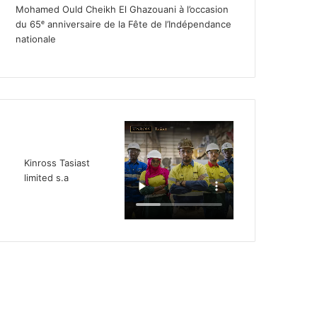
Mohamed Ould Cheikh El Ghazouani à l’occasion
du 65ᵉ anniversaire de la Fête de l’Indépendance
nationale
Kinross Tasiast
limited s.a