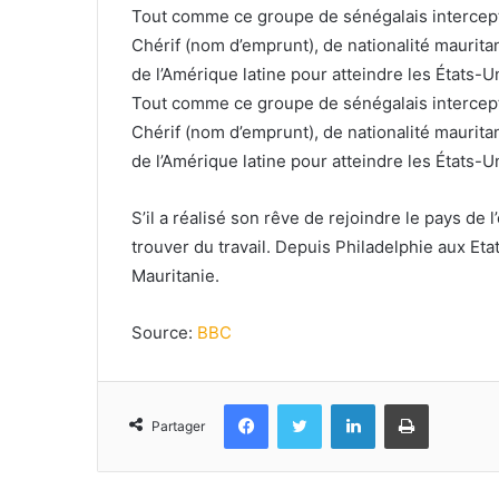
Tout comme ce groupe de sénégalais interceptés
Chérif (nom d’emprunt), de nationalité maurit
de l’Amérique latine pour atteindre les États-U
Tout comme ce groupe de sénégalais interceptés
Chérif (nom d’emprunt), de nationalité maurit
de l’Amérique latine pour atteindre les États-U
S’il a réalisé son rêve de rejoindre le pays de l
trouver du travail. Depuis Philadelphie aux Etat
Mauritanie.
Source:
BBC
Facebook
Twitter
Linkedin
Imprimer
Partager