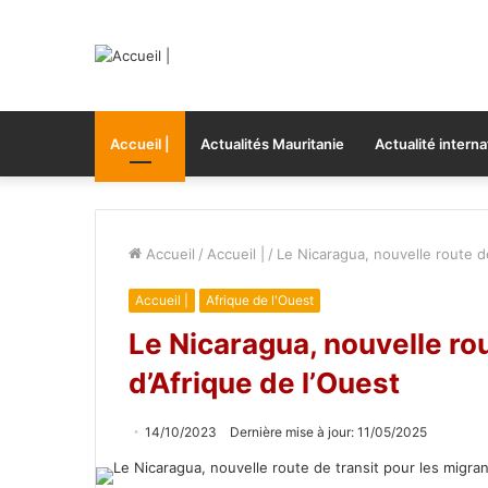
Accueil |
Actualités Mauritanie
Actualité interna
Accueil
/
Accueil |
/
Le Nicaragua, nouvelle route de
Accueil |
Afrique de l'Ouest
Le Nicaragua, nouvelle rou
d’Afrique de l’Ouest
14/10/2023
Dernière mise à jour: 11/05/2025