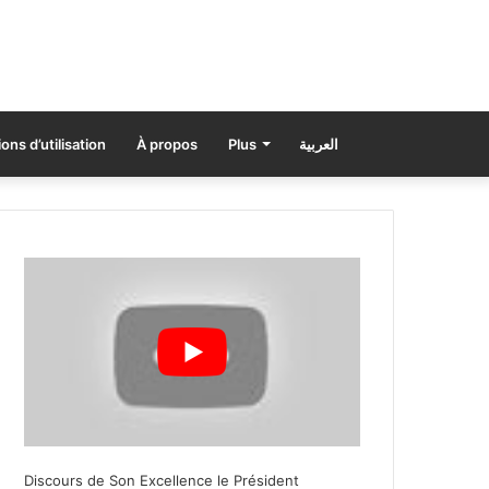
ons d’utilisation
À propos
Plus
العربية
Discours de Son Excellence le Président