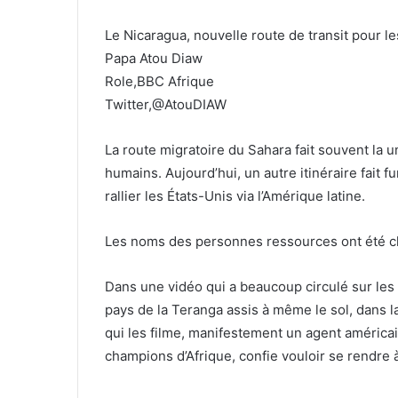
Le Nicaragua, nouvelle route de transit pour le
Papa Atou Diaw
Role,BBC Afrique
Twitter,@AtouDIAW
La route migratoire du Sahara fait souvent la u
humains. Aujourd’hui, un autre itinéraire fait f
rallier les États-Unis via l’Amérique latine.
Les noms des personnes ressources ont été ch
Dans une vidéo qui a beaucoup circulé sur les
pays de la Teranga assis à même le sol, dans
qui les filme, manifestement un agent américain
champions d’Afrique, confie vouloir se rendre 