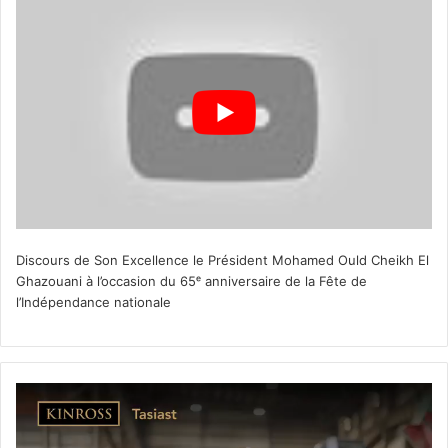
Discours de Son Excellence le Président Mohamed Ould Cheikh El
Ghazouani à l’occasion du 65ᵉ anniversaire de la Fête de
l’Indépendance nationale