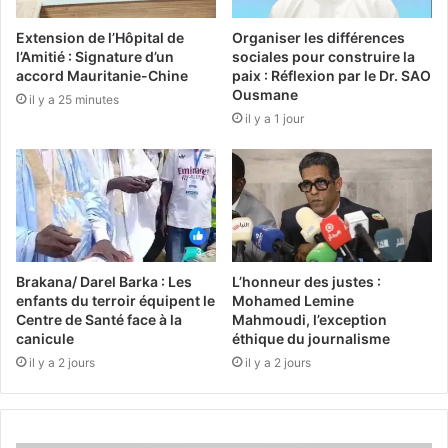
Extension de l’Hôpital de
Organiser les différences
l’Amitié : Signature d’un
sociales pour construire la
accord Mauritanie-Chine
paix : Réflexion par le Dr. SAO
Ousmane
il y a 25 minutes
il y a 1 jour
Brakana/ Darel Barka : Les
L’honneur des justes :
enfants du terroir équipent le
Mohamed Lemine
Centre de Santé face à la
Mahmoudi, l’exception
canicule
éthique du journalisme
il y a 2 jours
il y a 2 jours