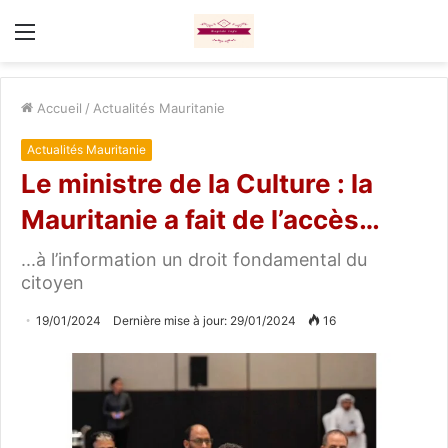
Menu
Accueil
/
Actualités Mauritanie
Actualités Mauritanie
Le ministre de la Culture : la
Mauritanie a fait de l’accès…
...à l’information un droit fondamental du
citoyen
19/01/2024
Dernière mise à jour: 29/01/2024
16