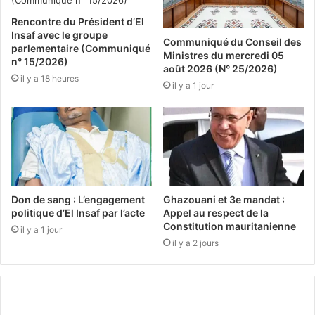
Rencontre du Président d’El
Insaf avec le groupe
Communiqué du Conseil des
parlementaire (Communiqué
Ministres du mercredi 05
n° 15/2026)
août 2026 (N° 25/2026)
il y a 18 heures
il y a 1 jour
Don de sang : L’engagement
Ghazouani et 3e mandat :
politique d’El Insaf par l’acte
Appel au respect de la
Constitution mauritanienne
il y a 1 jour
il y a 2 jours