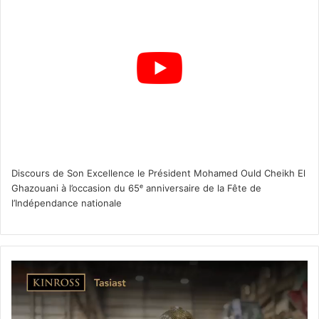
Discours de Son Excellence le Président Mohamed Ould Cheikh El
Ghazouani à l’occasion du 65ᵉ anniversaire de la Fête de
l’Indépendance nationale