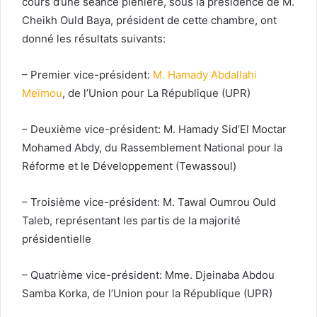
cours d’une séance plénière, sous la présidence de M.
Cheikh Ould Baya, président de cette chambre, ont
donné les résultats suivants:
– Premier vice-président:
M. Hamady Abdallahi
Meïmou
, de l’Union pour La République (UPR)
– Deuxième vice-président: M. Hamady Sid’El Moctar
Mohamed Abdy, du Rassemblement National pour la
Réforme et le Développement (Tewassoul)
– Troisième vice-président: M. Tawal Oumrou Ould
Taleb, représentant les partis de la majorité
présidentielle
– Quatrième vice-président: Mme. Djeinaba Abdou
Samba Korka, de l’Union pour la République (UPR)