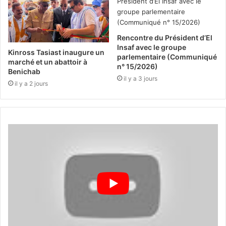
Rencontre du Président d’El
Insaf avec le groupe
Kinross Tasiast inaugure un
parlementaire (Communiqué
marché et un abattoir à
n° 15/2026)
Benichab
il y a 3 jours
il y a 2 jours