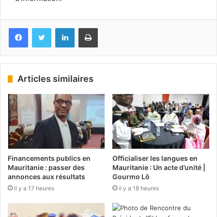
Facebook
Twitter
Linkedin
Imprimer
Articles similaires
Financements publics en
Officialiser les langues en
Mauritanie : passer des
Mauritanie : Un acte d’unité |
annonces aux résultats
Gourmo Lô
il y a 17 heures
il y a 18 heures