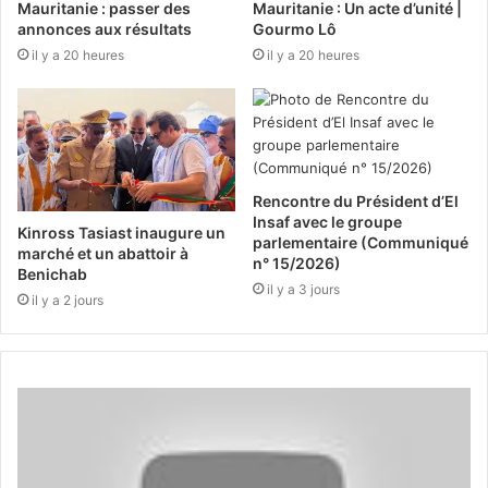
Mauritanie : passer des
Mauritanie : Un acte d’unité |
annonces aux résultats
Gourmo Lô
il y a 20 heures
il y a 20 heures
Rencontre du Président d’El
Insaf avec le groupe
Kinross Tasiast inaugure un
parlementaire (Communiqué
marché et un abattoir à
n° 15/2026)
Benichab
il y a 3 jours
il y a 2 jours