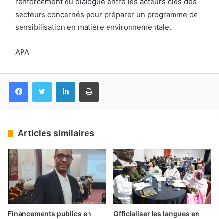
renforcement du dialogue entre les acteurs clés des
secteurs concernés pour préparer un programme de
sensibilisation en matière environnementale.
APA
Facebook
Twitter
Linkedin
Imprimer
Articles similaires
Financements publics en
Officialiser les langues en