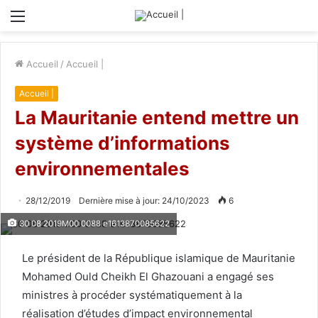
Menu
Accueil
/
Accueil |
Accueil |
La Mauritanie entend mettre un
système d’informations
environnementales
28/12/2019
Dernière mise à jour: 24/10/2023
6
30 08 2019M00 0088 e1613870085622
Le président de la République islamique de Mauritanie
Mohamed Ould Cheikh El Ghazouani a engagé ses
ministres à procéder systématiquement à la
réalisation d’études d’impact environnemental