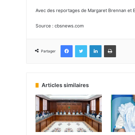
Avec des reportages de Margaret Brennan et 
Source : cbsnews.com
Facebook
Twitter
Linkedin
Imprimer
Partager
Articles similaires