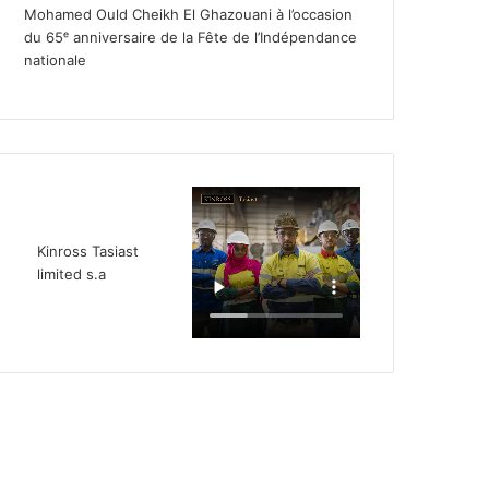
Mohamed Ould Cheikh El Ghazouani à l’occasion
du 65ᵉ anniversaire de la Fête de l’Indépendance
nationale
Kinross Tasiast
limited s.a