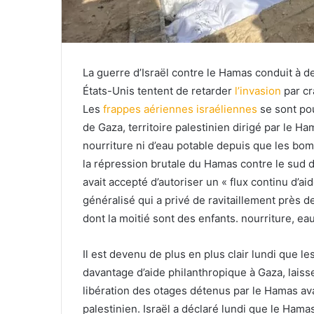
La guerre d’Israël contre le Hamas conduit à d
États-Unis tentent de retarder
l’invasion
par cr
Les
frappes aériennes israéliennes
se sont pou
de Gaza, territoire palestinien dirigé par le H
nourriture ni d’eau potable depuis que les b
la répression brutale du Hamas contre le sud d
avait accepté d’autoriser un « flux continu d’
généralisé qui a privé de ravitaillement près d
dont la moitié sont des enfants. nourriture, eau,
Il est devenu de plus en plus clair lundi que le
davantage d’aide philanthropique à Gaza, laiss
libération des otages détenus par le Hamas avan
palestinien. Israël a déclaré lundi que le Ham