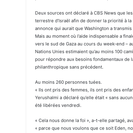
Deux sources ont déclaré à CBS News que les É
terrestre d’Israël afin de donner la priorité à la
annonce qui aurait que Washington a transmis 
Mais au moment où l’aide indispensable a fina
vers le sud de Gaza au cours du week-end – au
Nations Unies estimaient qu’au moins 100 cami
pour répondre aux besoins fondamentaux de la
philanthropique sans précédent.
Au moins 260 personnes tuées.
« Ils ont pris des femmes, ils ont pris des enf
Yerushalmi a déclaré qu’elle était « sans auc
été libérées vendredi.
« Cela nous donne la foi », a-t-elle partagé, a
« parce que nous voulons que ce soit Eden, no