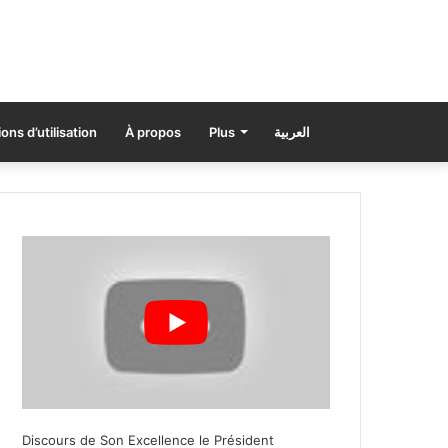
ons d’utilisation
À propos
Plus
العربية
Discours de Son Excellence le Président