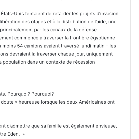
tats-Unis tentaient de retarder les projets d’invasion
 libération des otages et à la distribution de l’aide, une
principalement par les canaux de la défense.
lement commencé à traverser la frontière égyptienne
 moins 54 camions avaient traversé lundi matin – les
ons devraient la traverser chaque jour, uniquement
 population dans un contexte de récession
ants. Pourquoi? Pourquoi?
un doute » heureuse lorsque les deux Américaines ont
vant d’admettre que sa famille est également envieuse,
tre Eden. »