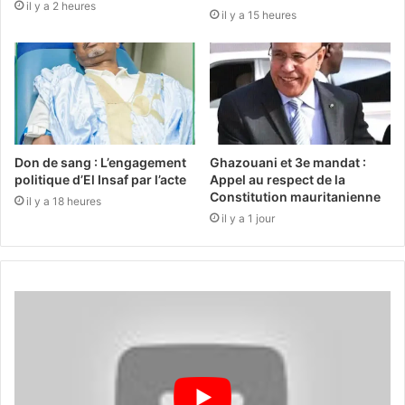
il y a 2 heures
il y a 15 heures
Don de sang : L’engagement
Ghazouani et 3e mandat :
politique d’El Insaf par l’acte
Appel au respect de la
Constitution mauritanienne
il y a 18 heures
il y a 1 jour