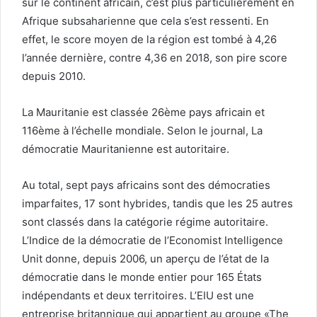
sur le continent africain, c’est plus particulièrement en
Afrique subsaharienne que cela s’est ressenti. En
effet, le score moyen de la région est tombé à 4,26
l’année dernière, contre 4,36 en 2018, son pire score
depuis 2010.
La Mauritanie est classée 26ème pays africain et
116ème à l’échelle mondiale. Selon le journal, La
démocratie Mauritanienne est autoritaire.
Au total, sept pays africains sont des démocraties
imparfaites, 17 sont hybrides, tandis que les 25 autres
sont classés dans la catégorie régime autoritaire.
L’Indice de la démocratie de l’Economist Intelligence
Unit donne, depuis 2006, un aperçu de l’état de la
démocratie dans le monde entier pour 165 États
indépendants et deux territoires. L’EIU est une
entreprise britannique qui appartient au groupe «The