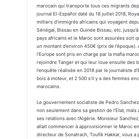
marocain qui transporte tous ces migrants dep
journal El-Español daté du 18 juillet 2018, Roy
milliers d’immigrés africains qui voyagent de
Sénégal, Bissau en Guinée Bissau, etc. jusqu’à
pays africains et le Maroc sont assurées soit 
un montant d’environ 450€ (prix de l’époque). A
l’Europe sont pris en charge par la mafia mar
rejoindre Tanger et qui leur loue ensuite des 
l’enquête réalisée en 2018 par le journaliste d
bois à moteur, et 2 500 s’il y a des femmes en
marocains.
Le gouvernement socialiste de Pedro Sanchez, q
non seulement dans sa gestion de l’Etat, mais 
ses relations avec l’Algérie. Monsieur Sanche
allait commencer à approvisionner le Maroc en g
directeur de Sonatrach, Toufik Hakkar, vous a 