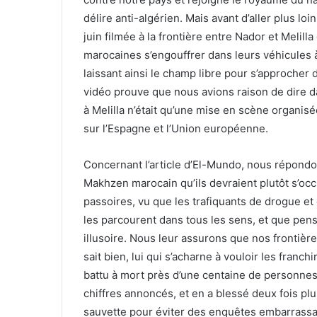
délire anti-algérien. Mais avant d’aller plus 
juin filmée à la frontière entre Nador et Melilla
marocaines s’engouffrer dans leurs véhicules à 
laissant ainsi le champ libre pour s’approcher 
vidéo prouve que nous avions raison de dire d
à Melilla n’était qu’une mise en scène organis
sur l’Espagne et l’Union européenne.
Concernant l’article d’El-Mundo, nous répondo
Makhzen marocain qu’ils devraient plutôt s’occ
passoires, vu que les trafiquants de drogue et d
les parcourent dans tous les sens, et que pens
illusoire. Nous leur assurons que nos frontièr
sait bien, lui qui s’acharne à vouloir les franch
battu à mort près d’une centaine de personnes
chiffres annoncés, et en a blessé deux fois plus
sauvette pour éviter des enquêtes embarrassante