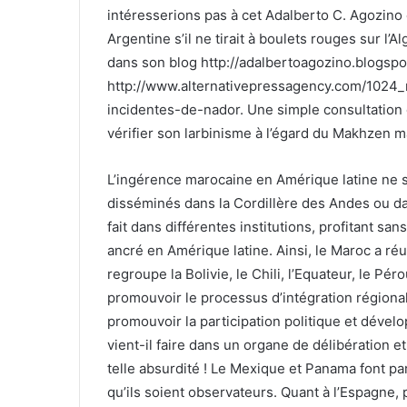
intéresserions pas à cet Adalberto C. Agozino e
Argentine s’il ne tirait à boulets rouges sur l’A
dans son blog http://adalbertoagozino.blogspot
http://www.alternativepressagency.com/1024_n
incidentes-de-nador. Une simple consultation
vérifier son larbinisme à l’égard du Makhzen m
L’ingérence marocaine en Amérique latine ne s
disséminés dans la Cordillère des Andes ou d
fait dans différentes institutions, profitant san
ancré en Amérique latine. Ainsi, le Maroc a ré
regroupe la Bolivie, le Chili, l’Equateur, le Pé
promouvoir le processus d’intégration régional
promouvoir la participation politique et dével
vient-il faire dans un organe de délibération 
telle absurdité ! Le Mexique et Panama font p
qu’ils soient observateurs. Quant à l’Espagne, 