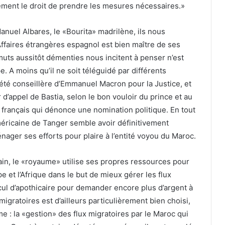
tement le droit de prendre les mesures nécessaires.»
uel Albares, le «Bourita» madrilène, ils nous
ffaires étrangères espagnol est bien maître de ses
muts aussitôt démenties nous incitent à penser n’est
e. A moins qu’il ne soit téléguidé par différents
été conseillère d’Emmanuel Macron pour la Justice, et
 d’appel de Bastia, selon le bon vouloir du prince et au
 français qui dénonce une nomination politique. En tout
américaine de Tanger semble avoir définitivement
nager ses efforts pour plaire à l’entité voyou du Maroc.
in, le «royaume» utilise ses propres ressources pour
e et l’Afrique dans le but de mieux gérer les flux
cul d’apothicaire pour demander encore plus d’argent à
igratoires est d’ailleurs particulièrement bien choisi,
e : la «gestion» des flux migratoires par le Maroc qui