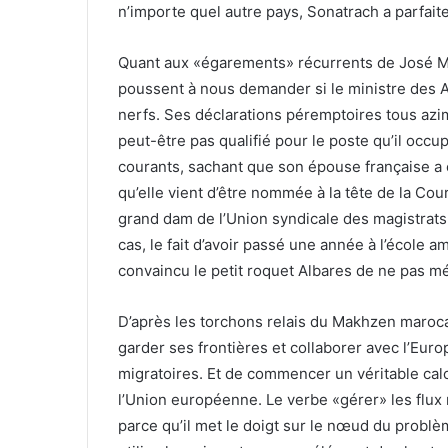
n’importe quel autre pays, Sonatrach a parfai
Quant aux «égarements» récurrents de José Man
poussent à nous demander si le ministre des A
nerfs. Ses déclarations péremptoires tous azi
peut-être pas qualifié pour le poste qu’il occup
courants, sachant que son épouse française a 
qu’elle vient d’être nommée à la tête de la Cour
grand dam de l’Union syndicale des magistrats
cas, le fait d’avoir passé une année à l’école 
convaincu le petit roquet Albares de ne pas mé
D’après les torchons relais du Makhzen maroca
garder ses frontières et collaborer avec l’Europ
migratoires. Et de commencer un véritable cal
l’Union européenne. Le verbe «gérer» les flux m
parce qu’il met le doigt sur le nœud du problèm