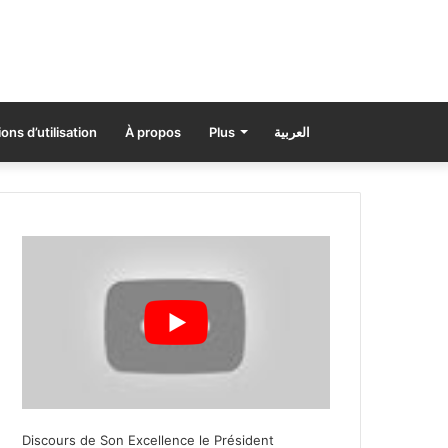
ons d’utilisation
À propos
Plus
العربية
Discours de Son Excellence le Président