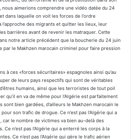
loin, nous aimerions comprendre une vidéo datée du 24
 et dans laquelle on voit les forces de l’ordre
l’approche des migrants et quitter les lieux, leur
des barrières avant de revenir les matraquer. Cette
ans notre article précédent que la boucherie du 24 juin
ée par le Makhzen marocain criminel pour faire pression
ns à ces «forces sécuritaires» espagnoles ainsi qu’au
uper de leurs pays respectifs qui sont de véritables
’êtres humains, ainsi que les terroristes de tout poil
er qu’il en va de même pour l’Algérie est parfaitement
es sont bien gardées, d’ailleurs le Makhzen marocain le
ir pour son trafic de drogue. Ce n’est pas l’Algérie qui a
, car le nombre de victimes va bien au-delà des
. Ce n’est pas l’Algérie qui a enterré les corps à la
s. Ce n’est pas l’Algérie qui gère le trafic aérien