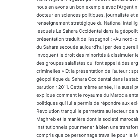
nous en avons un bon exemple avec l’Argentin
docteur en sciences politiques, journaliste et a
renseignement stratégique du National Intelli
lesquels Le Sahara Occidental dans la géopolit
présentation traduit de l’espagnol : «Au nord-
du Sahara secouée aujourd’hui par des querelles
invoquent le droit des minorités à dissimuler l
des groupes salafistes qui font appel à des ar
criminelles.» Et la présentation de l’auteur : spé
géopolitique du Sahara Occidental dans la stab
parution : 2011. Cette même année, il a aussi pub
explique comment le royaume du Maroc a entam
politiques qui lui a permis de répondre aux ex
Révolution tranquille permettra au lecteur de 
Maghreb et la manière dont la société maroc
institutionnels pour mener à bien une transform
compris que ce personnage travaille pour le 