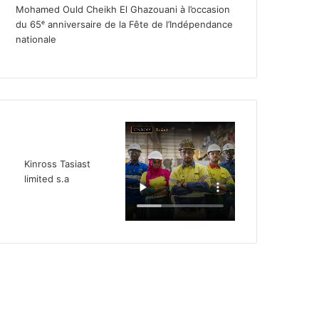
Mohamed Ould Cheikh El Ghazouani à l’occasion
du 65ᵉ anniversaire de la Fête de l’Indépendance
nationale
Kinross Tasiast
limited s.a