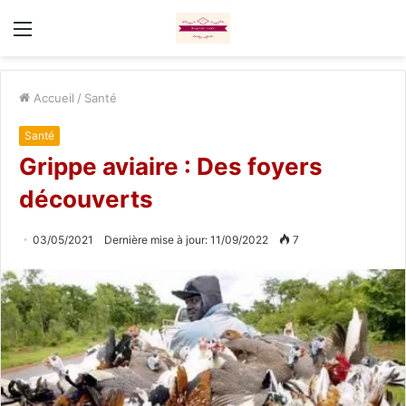
Menu
Accueil
/
Santé
Santé
Grippe aviaire : Des foyers
découverts
03/05/2021
Dernière mise à jour: 11/09/2022
7