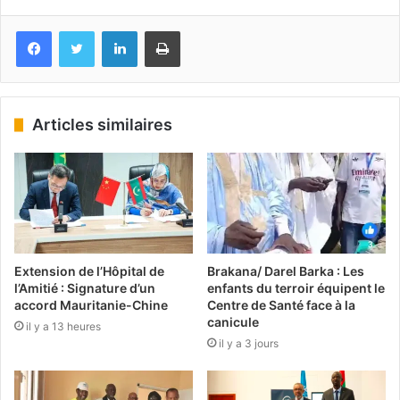
Facebook
Twitter
Linkedin
Imprimer
Articles similaires
Extension de l’Hôpital de
Brakana/ Darel Barka : Les
l’Amitié : Signature d’un
enfants du terroir équipent le
accord Mauritanie-Chine
Centre de Santé face à la
canicule
il y a 13 heures
il y a 3 jours