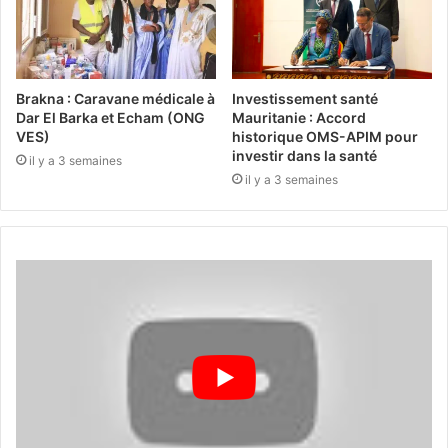
Brakna : Caravane médicale à
Investissement santé
Dar El Barka et Echam (ONG
Mauritanie : Accord
VES)
historique OMS-APIM pour
investir dans la santé
il y a 3 semaines
il y a 3 semaines