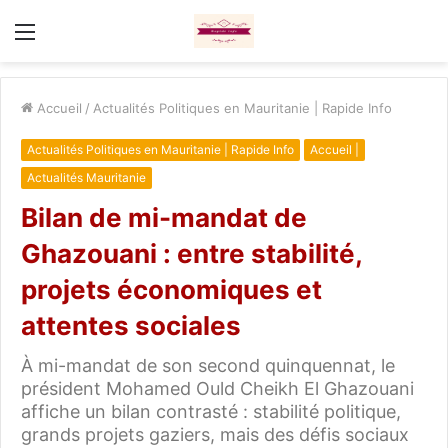
Menu
Accueil
/
Actualités Politiques en Mauritanie | Rapide Info
Actualités Politiques en Mauritanie | Rapide Info
Accueil |
Actualités Mauritanie
Bilan de mi-mandat de
Ghazouani : entre stabilité,
projets économiques et
attentes sociales
À mi-mandat de son second quinquennat, le
président Mohamed Ould Cheikh El Ghazouani
affiche un bilan contrasté : stabilité politique,
grands projets gaziers, mais des défis sociaux