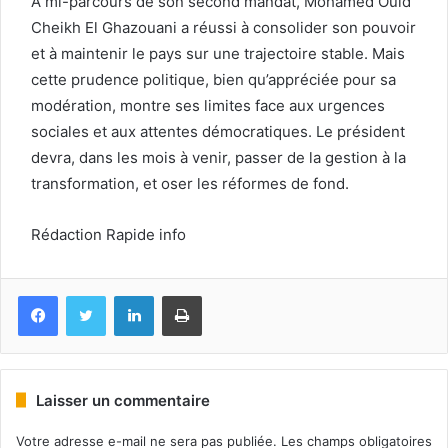
À mi-parcours de son second mandat, Mohamed Ould
Cheikh El Ghazouani a réussi à consolider son pouvoir
et à maintenir le pays sur une trajectoire stable. Mais
cette prudence politique, bien qu’appréciée pour sa
modération, montre ses limites face aux urgences
sociales et aux attentes démocratiques. Le président
devra, dans les mois à venir, passer de la gestion à la
transformation, et oser les réformes de fond.
Rédaction Rapide info
Facebook
Twitter
Linkedin
Imprimer
Laisser un commentaire
Votre adresse e-mail ne sera pas publiée.
Les champs obligatoires