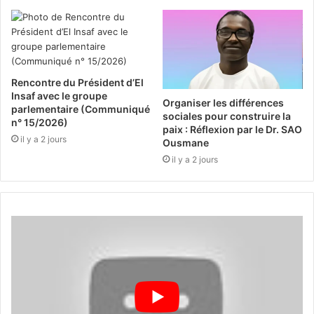
Rencontre du Président d’El
Insaf avec le groupe
Organiser les différences
parlementaire (Communiqué
sociales pour construire la
n° 15/2026)
paix : Réflexion par le Dr. SAO
il y a 2 jours
Ousmane
il y a 2 jours