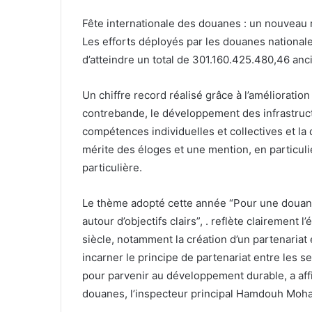
Fête internationale des douanes : un nouveau 
Les efforts déployés par les douanes national
d’atteindre un total de 301.160.425.480,46 an
Un chiffre record réalisé grâce à l’amélioration d
contrebande, le développement des infrastruc
compétences individuelles et collectives et la 
mérite des éloges et une mention, en particulie
particulière.
Le thème adopté cette année “Pour une douane
autour d’objectifs clairs”, . reflète clairement
siècle, notamment la création d’un partenariat
incarner le principe de partenariat entre les se
pour parvenir au développement durable, a aff
douanes, l’inspecteur principal Hamdouh Moh