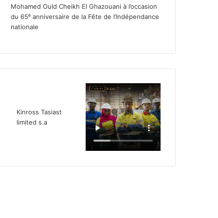
Mohamed Ould Cheikh El Ghazouani à l’occasion
du 65ᵉ anniversaire de la Fête de l’Indépendance
nationale
Kinross Tasiast
limited s.a