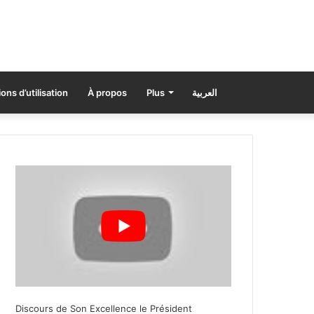
ons d’utilisation
À propos
Plus
العربية
Discours de Son Excellence le Président