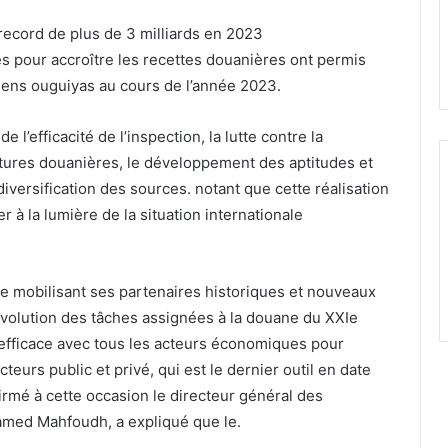
record de plus de 3 milliards en 2023
es pour accroître les recettes douanières ont permis
ciens ouguiyas au cours de l’année 2023.
e l’efficacité de l’inspection, la lutte contre la
tures douanières, le développement des aptitudes et
diversification des sources. notant que cette réalisation
r à la lumière de la situation internationale
 mobilisant ses partenaires historiques et nouveaux
 l’évolution des tâches assignées à la douane du XXIe
 efficace avec tous les acteurs économiques pour
cteurs public et privé, qui est le dernier outil en date
irmé à cette occasion le directeur général des
amed Mahfoudh, a expliqué que le.