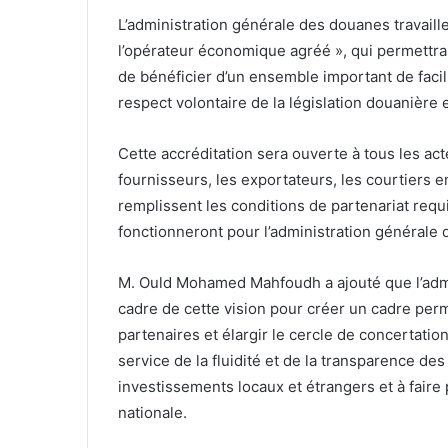
L’administration générale des douanes travaill
l’opérateur économique agréé », qui permettra
de bénéficier d’un ensemble important de faci
respect volontaire de la législation douanière e
Cette accréditation sera ouverte à tous les ac
fournisseurs, les exportateurs, les courtiers e
remplissent les conditions de partenariat requ
fonctionneront pour l’administration générale d
M. Ould Mohamed Mahfoudh a ajouté que l’admin
cadre de cette vision pour créer un cadre per
partenaires et élargir le cercle de concertati
service de la fluidité et de la transparence de
investissements locaux et étrangers et à faire
nationale.