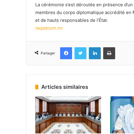
La cérémonie s’est déroulée en présence d’u
membres du corps diplomatique accrédité en Ma
et de hauts responsables de l’État.
taqadoum.mr
Facebook
Twitter
Linkedin
Imprimer
Partager
Articles similaires