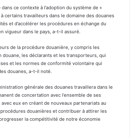
e dans ce contexte à l’adoption du système de «
 à certains travailleurs dans le domaine des douanes
lités et d’accélérer les procédures en échange du
n vigueur dans le pays, a-t-il assuré.
teurs de la procédure douanière, y compris les
n douane, les déclarants et les transporteurs, qui
ises et les normes de conformité volontaire qui
es douanes, a-t-il noté.
istration générale des douanes travaillera dans le
manent de concertation avec l’ensemble de ses
on avec eux en créant de nouveaux partenariats au
s procédures douanières et contribuer à attirer les
 progresser la compétitivité de notre économie