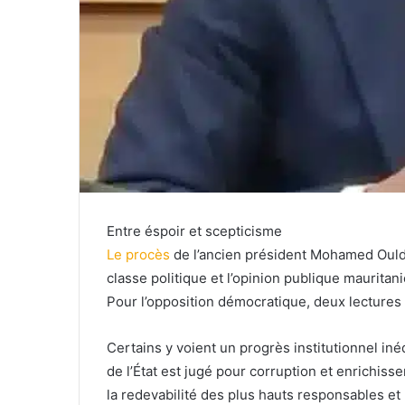
Entre éspoir et scepticisme
Le procès
de l’ancien président Mohamed Ould
classe politique et l’opinion publique mauritan
Pour l’opposition démocratique, deux lectures 
Certains y voient un progrès institutionnel inéd
de l’État est jugé pour corruption et enrichiss
la redevabilité des plus hauts responsables et 