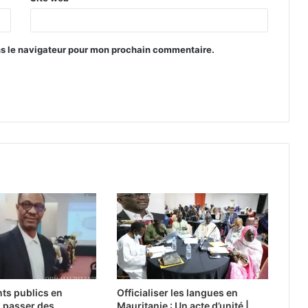
ns le navigateur pour mon prochain commentaire.
ts publics en
Officialiser les langues en
: passer des
Mauritanie : Un acte d’unité |