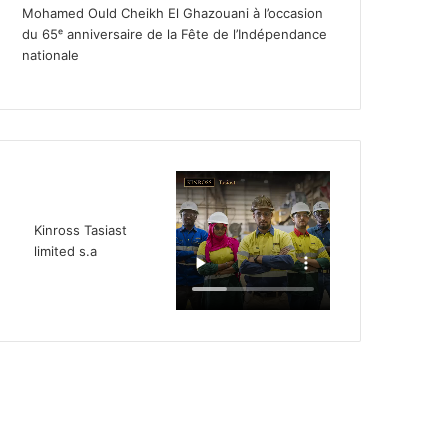
Mohamed Ould Cheikh El Ghazouani à l’occasion
du 65ᵉ anniversaire de la Fête de l’Indépendance
nationale
Kinross Tasiast
limited s.a