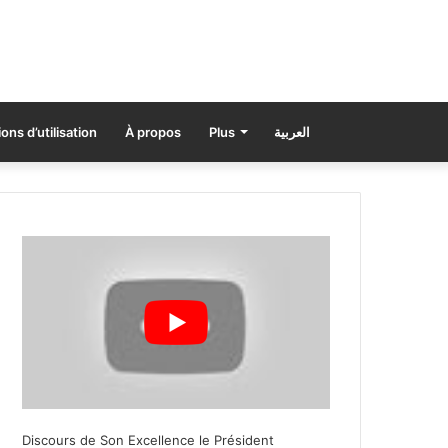
ons d’utilisation
À propos
Plus
العربية
Discours de Son Excellence le Président