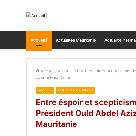
Accueil |
Actualités Mauritanie
Actualité interna
Accueil
/
Accueil |
/
Entre éspoir et scepticisme : l
pour la Mauritanie
Accueil |
Actualités Mauritanie
Entre éspoir et scepticism
Président Ould Abdel Aziz
Mauritanie