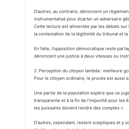
D’autres, au contraire, dénoncent un règlement
instrumentalisé pour écarter un adversaire gê
Cette lecture est alimentée par les débats sur l
la contestation de la légitimité du tribunal et la
En faite, l’opposition démocratique reste parta
dénoncent une justice à deux vitesses ou inst
2. Perception du citoyen lambda : meilleure go
Pour le citoyen ordinaire, le procès est aussi 
Une partie de la population espère que ce jug
transparente et à la fin de l’impunité pour les
les puissants doivent rendre des comptes ».
D’autres, cependant, restent sceptiques et y vo