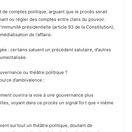
 de comptes politique, arguant que le procès serait
nant ou régler des comptes entre clans du pouvoir.
’immunité présidentielle (article 93 de la Constitution),
 médiatisation de l’affaire.
gée : certains saluent un précédent salutaire, d’autres
rumentalisée.
uvernance ou théâtre politique ?
source d’ambivalence :
ement ouvrira la voie à une gouvernance plus
 élites, voyant dans ce procès un signal fort que « même
ient surtout un théâtre politique, doutant de