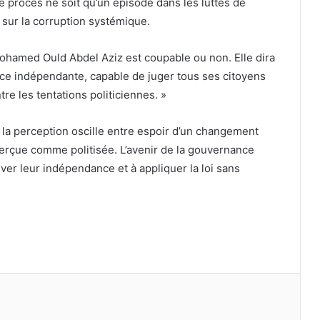
e procès ne soit qu’un épisode dans les luttes de
 sur la corruption systémique.
Mohamed Ould Abdel Aziz est coupable ou non. Elle dira
tice indépendante, capable de juger tous ses citoyens
re les tentations politiciennes. »
, la perception oscille entre espoir d’un changement
perçue comme politisée. L’avenir de la gouvernance
ver leur indépendance et à appliquer la loi sans