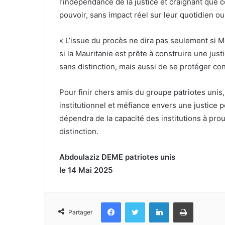
l’indépendance de la justice et craignant que c
pouvoir, sans impact réel sur leur quotidien ou
« L’issue du procès ne dira pas seulement si 
si la Mauritanie est prête à construire une jus
sans distinction, mais aussi de se protéger cont
Pour finir chers amis du groupe patriotes unis
institutionnel et méfiance envers une justice 
dépendra de la capacité des institutions à prou
distinction.
Abdoulaziz DEME patriotes unis
le 14 Mai 2025
Facebook
Twitter
Linkedin
Imprimer
Partager