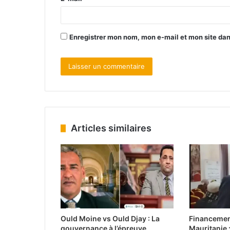
Enregistrer mon nom, mon e-mail et mon site da
Articles similaires
Ould Moine vs Ould Djay : La
Financemen
gouvernance à l’épreuve
Mauritanie 