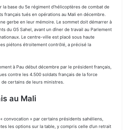
ur la base du 5e régiment d’hélicoptères de combat de
ats français tués en opérations au Mali en décembre.
 une gerbe en leur mémoire. Le sommet doit démarrer à
ts du G5 Sahel, avant un dîner de travail au Parlement
ationaux. Le centre-ville est placé sous haute
 des piétons étroitement contrôlé, a précisé la
tement à Pau début décembre par le président français,
ques contre les 4.500 soldats français de la force
de certains de leurs ministres.
is au Mali
« convocation » par certains présidents sahéliens,
es les options sur la table, y compris celle d’un retrait