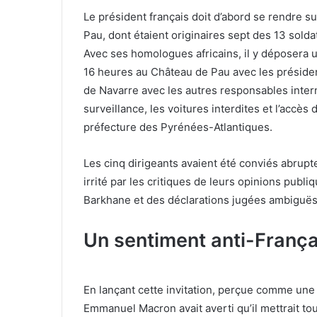
Le président français doit d’abord se rendre s
Pau, dont étaient originaires sept des 13 sold
Avec ses homologues africains, il y déposera
16 heures au Château de Pau avec les présiden
de Navarre avec les autres responsables intern
surveillance, les voitures interdites et l’accès
préfecture des Pyrénées-Atlantiques.
Les cinq dirigeants avaient été conviés abrup
irrité par les critiques de leurs opinions publi
Barkhane et des déclarations jugées ambiguës 
Un sentiment anti-França
En lançant cette invitation, perçue comme une 
Emmanuel Macron avait averti qu’il mettrait tout