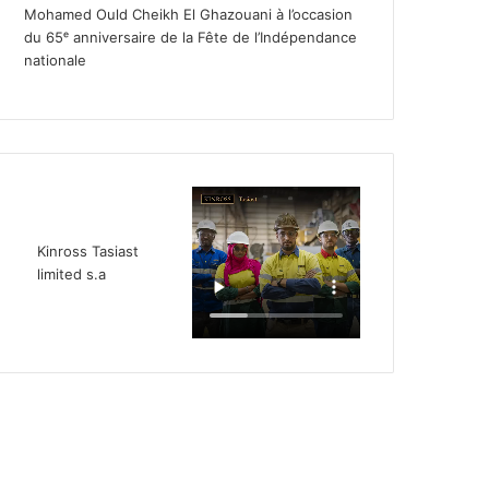
Mohamed Ould Cheikh El Ghazouani à l’occasion
du 65ᵉ anniversaire de la Fête de l’Indépendance
nationale
Kinross Tasiast
limited s.a