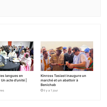
 les langues en
Kinross Tasiast inaugure un
 Un acte d’unité |
marché et un abattoir à
Benichab
ures
il y a 1 jour