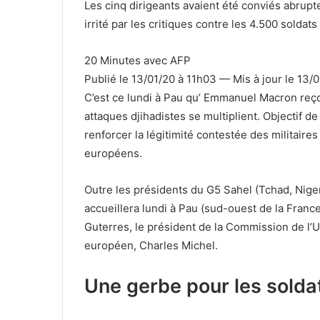
Les cinq dirigeants avaient été conviés abr
irrité par les critiques contre les 4.500 soldat
20 Minutes avec AFP
Publié le 13/01/20 à 11h03 — Mis à jour le 13/
C’est ce lundi à Pau qu’ Emmanuel Macron reçoi
attaques djihadistes se multiplient. Objectif de
renforcer la légitimité contestée des militaires
européens.
Outre les présidents du G5 Sahel (Tchad, Niger
accueillera lundi à Pau (sud-ouest de la Franc
Guterres, le président de la Commission de l’U
européen, Charles Michel.
Une gerbe pour les sold