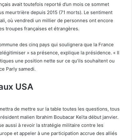
nçais avait toutefois reporté d’un mois ce sommet
plus meurtrière depuis 2015 (71 morts). Le sentiment
ali, où vendredi un millier de personnes ont encore
s troupes françaises et étrangères.
 commune des cinq pays qui soulignera que la France
elégitimiser » sa présence, explique la présidence. « Il
tiques une position nette sur ce qu’ils souhaitent ou
ce Parly samedi.
 aux USA
mettra de mettre sur la table toutes les questions, tous
e président malien Ibrahim Boubacar Keïta début janvier.
 aussi à revoir la stratégie militaire contre les
urope et appeler à une participation accrue des alliés