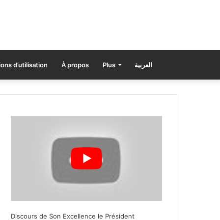
ons d’utilisation
À propos
Plus
العربية
Discours de Son Excellence le Président