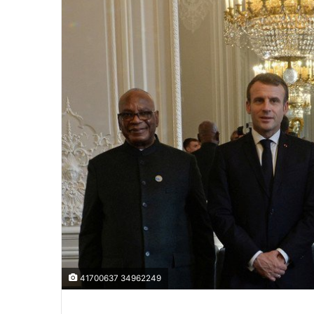
41700637 34962249