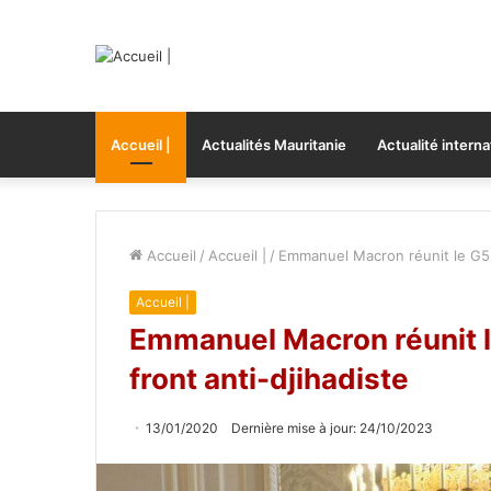
Accueil |
Actualités Mauritanie
Actualité interna
Accueil
/
Accueil |
/
Emmanuel Macron réunit le G5 S
Accueil |
Emmanuel Macron réunit le
front anti-djihadiste
13/01/2020
Dernière mise à jour: 24/10/2023