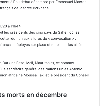
uptement à Pau début décembre par Emmanuel Macron,
s français de la force Barkhane
01/20 à 11h44
t les présidents des cinq pays du Sahel, où les
 cette réunion aux allures de « convocation » :
 français déployés sur place et mobiliser les alliés
, Burkina Faso, Mali, Mauritanie), ce sommet
e) le secrétaire général des Nations unies Antonio
nion africaine Moussa Faki et le président du Conseil
ats morts en décembre