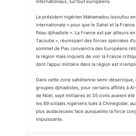
internationaux, surtout européens.
Le président nigérien Mahamadou Issoufou enten
internationale » pour que le Sahel et la France
fléau djihadiste ». La France est par ailleurs e
Tacouba », réunissant des forces spéciales d’
sommet de Pau convaincra des Européens réticen
la région mais inquiets de voir la France criti
dont l’appui militaire dans la région est irrempl
Dans cette zone sahélienne semi-désertique, d
groupes djihadistes, pour certains affiliés à Al
de Noël, sept militaires et 35 civils avaient été
les 89 soldats nigériens tués à Chinégodar, au
plus audacieuses face auxquelles la force con
impuissante.