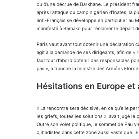
ou d’une décrue de Barkhane. Le président fra
après l’attaque du camp nigérien d’Inates, la 
anti-Français se développe en particulier au M
manifesté à Bamako pour réclamer le départ de
Paris veut avant tout obtenir une déclaration
agit à la demande de ses dirigeants, afin de « r
faut tout d’abord obtenir des responsables poli
pas », a tranché la ministre des Armées Floren
Hésitations en Europe et
« La rencontre sera décisive, en ce qu’elle per
les griefs, toutes les solutions », avait jugé l
Outre son volet politique, le sommet de Pau vise
djihadistes dans cette zone aussi vaste que l’E