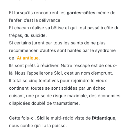
Et lorsqu’ils rencontrent les
gardes-côtes
même de
l’enfer, c’est la délivrance.
Et chacun réalise sa bêtise et qu’il est passé à côté du
trépas, du suicide.
Si certains jurent par tous les saints de ne plus
recommencer, d’autres sont hantés par le syndrome
de
l’Atlantique
.
Ils sont prêts à récidiver. Notre rescapé est de ceux-
là. Nous l’appellerons Sidi, c’est un nom d’emprunt.
Il totalise cinq tentatives pour rejoindre le vieux
continent, toutes se sont soldées par un échec
cuisant, une prise de risque maximale, des économies
dilapidées doublé de traumatisme.
Cette fois-ci,
Sidi
le multi-récidiviste de
l’Atlantique
,
nous confie qu’il a la poisse.