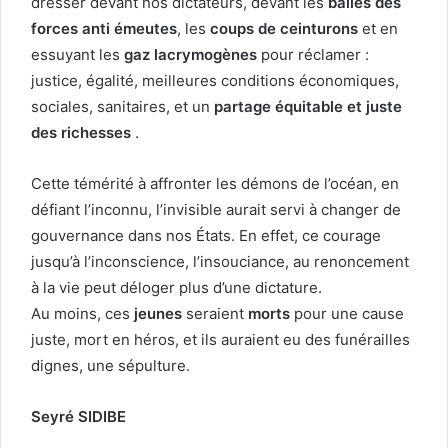
dresser devant nos dictateurs, devant les
balles des
forces anti émeutes
, les
coups de ceinturons
et en
essuyant les
gaz lacrymogènes
pour réclamer :
justice, égalité, meilleures conditions économiques,
sociales, sanitaires, et un
partage équitable et juste
des richesses
.
Cette témérité à affronter les démons de l’océan, en
défiant l’inconnu, l’invisible aurait servi à changer de
gouvernance dans nos États. En effet, ce courage
jusqu’à l’inconscience, l’insouciance, au renoncement
à la vie peut déloger plus d’une dictature.
Au moins, ces
jeunes
seraient
morts
pour une cause
juste, mort en héros, et ils auraient eu des funérailles
dignes, une sépulture.
Seyré SIDIBE