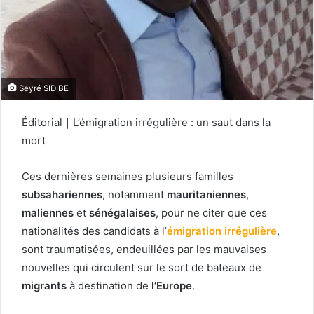
Seyré SIDIBE
Éditorial｜L’émigration irrégulière : un saut dans la
mort
Ces dernières semaines plusieurs familles
subsahariennes
, notamment
mauritaniennes
,
maliennes
et
sénégalaises
, pour ne citer que ces
nationalités des candidats à l’
émigration irrégulière
,
sont traumatisées, endeuillées par les mauvaises
nouvelles qui circulent sur le sort de bateaux de
migrants
à destination de
l’Europe
.