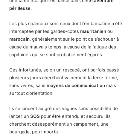
une tante etc. qui s’est lancé dans cette
aventure
périlleuse
.
Les plus chanceux sont ceux dont l’embarcation a été
interceptée par les gardes-côtes
mauritanien
ou
marocain
, généralement sur le point de s’échouer à
cause du mauvais temps, à cause de la fatigue des
capitaines qui se sont probablement égarés.
Ces infortunés, selon un rescapé, ont parfois passé
plusieurs jours cherchant vainement la terre ferme,
sans vivres, sans
moyens de communication
mais
surtout d’orientation.
Ils se lancent au gré des vagues sans possibilité de
lancer un
SOS
pour être entendu et secouru: ils
cherchent désespérément un campement, une
bourgade, peu importe.