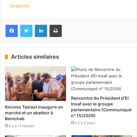
Ondeinfo
Facebook
Twitter
Linkedin
Imprimer
Articles similaires
Rencontre du Président d’El
Insaf avec le groupe
Kinross Tasiast inaugure un
parlementaire (Communiqué
marché et un abattoir à
n° 15/2026)
Benichab
il y a 2 jours
il y a 11 heures