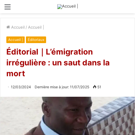
Menu
Accueil
/
Accueil |
Accueil |
Éditoriaux
Éditorial｜L’émigration
irrégulière : un saut dans la
mort
12/03/2024
Dernière mise à jour: 11/07/2025
51