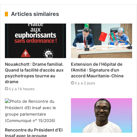
Articles similaires
Nouakchott : Drame familial.
Extension de l’Hôpital de
Quand la facilité d’accès aux
l’Amitié : Signature d’un
psychotropes tourne au
accord Mauritanie-Chine
drame
il y a 2 jours
il y a 14 heures
Rencontre du Président d’El
Insaf avec le groupe