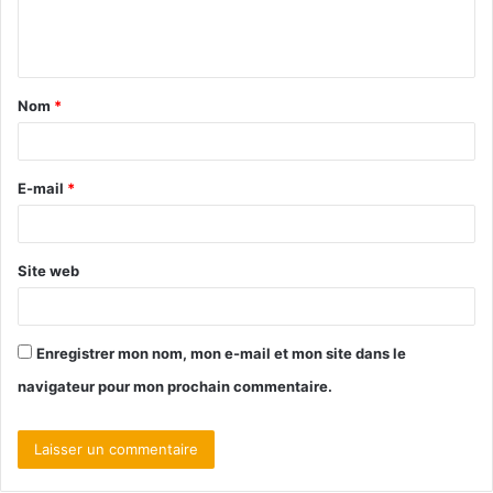
Nom
*
E-mail
*
Site web
Enregistrer mon nom, mon e-mail et mon site dans le
navigateur pour mon prochain commentaire.