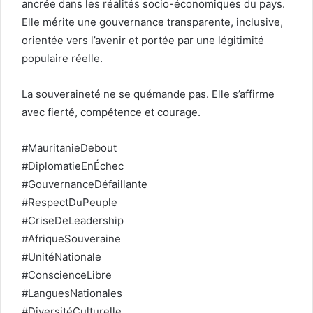
ancrée dans les réalités socio-économiques du pays.
Elle mérite une gouvernance transparente, inclusive,
orientée vers l’avenir et portée par une légitimité
populaire réelle.
La souveraineté ne se quémande pas. Elle s’affirme
avec fierté, compétence et courage.
#MauritanieDebout
#DiplomatieEnÉchec
#GouvernanceDéfaillante
#RespectDuPeuple
#CriseDeLeadership
#AfriqueSouveraine
#UnitéNationale
#ConscienceLibre
#LanguesNationales
#DiversitéCulturelle