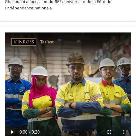
Ghazouani à l’occasion du 65ᵉ anniversaire de la Fête de
l’Indépendance nationale