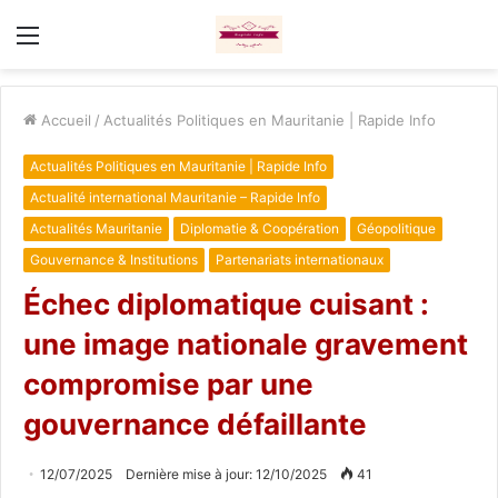
Menu
Accueil
/
Actualités Politiques en Mauritanie | Rapide Info
Actualités Politiques en Mauritanie | Rapide Info
Actualité international Mauritanie – Rapide Info
Actualités Mauritanie
Diplomatie & Coopération
Géopolitique
Gouvernance & Institutions
Partenariats internationaux
Échec diplomatique cuisant :
une image nationale gravement
compromise par une
gouvernance défaillante
12/07/2025
Dernière mise à jour: 12/10/2025
41