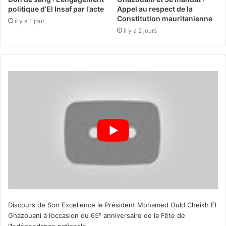
politique d’El Insaf par l’acte
Appel au respect de la
Constitution mauritanienne
il y a 1 jour
il y a 2 jours
Discours de Son Excellence le Président Mohamed Ould Cheikh El
Ghazouani à l’occasion du 65ᵉ anniversaire de la Fête de