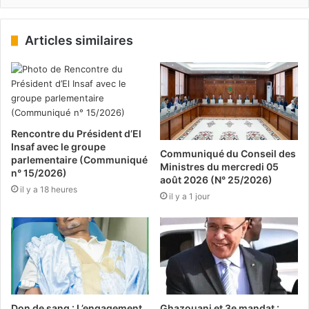
Articles similaires
Rencontre du Président d’El
Insaf avec le groupe
Communiqué du Conseil des
parlementaire (Communiqué
Ministres du mercredi 05
n° 15/2026)
août 2026 (N° 25/2026)
il y a 18 heures
il y a 1 jour
Don de sang : L’engagement
Ghazouani et 3e mandat :