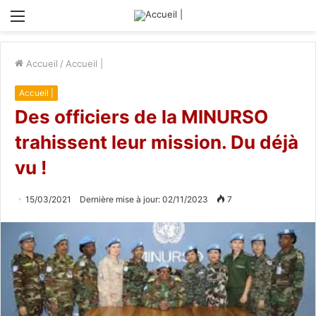
Menu
Accueil
/
Accueil |
Accueil |
Des officiers de la MINURSO
trahissent leur mission. Du déjà
vu !
15/03/2021
Dernière mise à jour: 02/11/2023
7