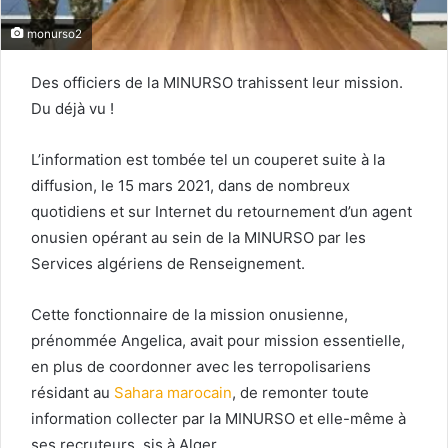
monurso2
Des officiers de la MINURSO trahissent leur mission.
Du déjà vu !
L’information est tombée tel un couperet suite à la
diffusion, le 15 mars 2021, dans de nombreux
quotidiens et sur Internet du retournement d’un agent
onusien opérant au sein de la MINURSO par les
Services algériens de Renseignement.
Cette fonctionnaire de la mission onusienne,
prénommée Angelica, avait pour mission essentielle,
en plus de coordonner avec les terropolisariens
résidant au
Sahara marocain
, de remonter toute
information collecter par la MINURSO et elle-même à
ses recruteurs, sis à Alger.