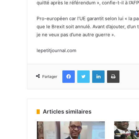
quitté après le référendum », confie-t-il à l’AFP
Pro-européen car l’UE garantit selon lui « la paix
que le Brexit soit annulé. Avant d’ajouter, d’u
je ne veux pas d’une autre guerre ».
lepetitjournal.com
Facebook
Twitter
Linkedin
Imprimer
Partager
Articles similaires