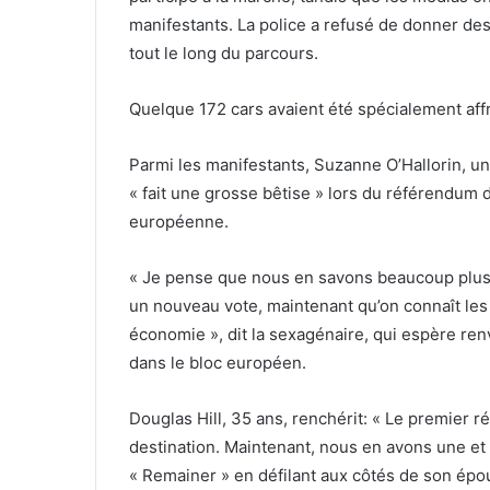
manifestants. La police a refusé de donner des 
tout le long du parcours.
Quelque 172 cars avaient été spécialement affr
Parmi les manifestants, Suzanne O’Hallorin, un
« fait une grosse bêtise » lors du référendum d
européenne.
« Je pense que nous en savons beaucoup plus a
un nouveau vote, maintenant qu’on connaît les
économie », dit la sexagénaire, qui espère ren
dans le bloc européen.
Douglas Hill, 35 ans, renchérit: « Le premier 
destination. Maintenant, nous en avons une et
« Remainer » en défilant aux côtés de son épous