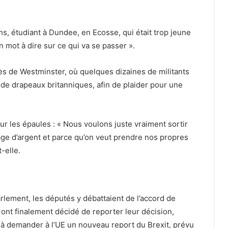
 étudiant à Dundee, en Ecosse, qui était trop jeune
on mot à dire sur ce qui va se passer ».
ès de Westminster, où quelques dizaines de militants
 de drapeaux britanniques, afin de plaider pour une
r les épaules : « Nous voulons juste vraiment sortir
lage d’argent et parce qu’on veut prendre nos propres
-elle.
rlement, les députés y débattaient de l’accord de
 ont finalement décidé de reporter leur décision,
 à demander à l’UE un nouveau report du Brexit, prévu