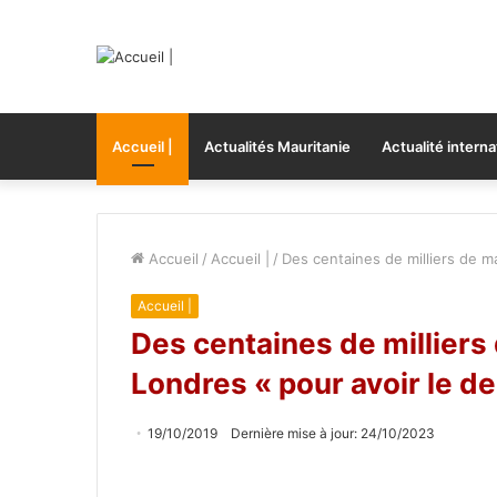
Accueil |
Actualités Mauritanie
Actualité interna
Accueil
/
Accueil |
/
Des centaines de milliers de ma
Accueil |
Des centaines de milliers 
Londres « pour avoir le de
19/10/2019
Dernière mise à jour: 24/10/2023