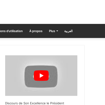
ons d’utilisation
À propos
Plus
العربية
Discours de Son Excellence le Président