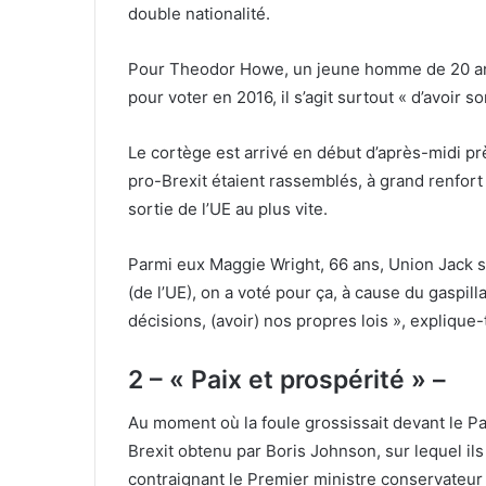
double nationalité.
Pour Theodor Howe, un jeune homme de 20 ans,
pour voter en 2016, il s’agit surtout « d’avoir s
Le cortège est arrivé en début d’après-midi pr
pro-Brexit étaient rassemblés, à grand renfort
sortie de l’UE au plus vite.
Parmi eux Maggie Wright, 66 ans, Union Jack su
(de l’UE), on a voté pour ça, à cause du gaspil
décisions, (avoir) nos propres lois », explique-t
2 – « Paix et prospérité » –
Au moment où la foule grossissait devant le Pa
Brexit obtenu par Boris Johnson, sur lequel ils
contraignant le Premier ministre conservateur