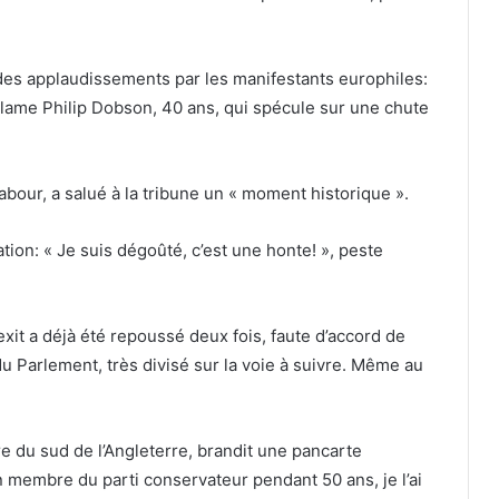
t des applaudissements par les manifestants europhiles:
exclame Philip Dobson, 40 ans, qui spécule sur une chute
Labour, a salué à la tribune un « moment historique ».
tion: « Je suis dégoûté, c’est une honte! », peste
xit a déjà été repoussé deux fois, faute d’accord de
du Parlement, très divisé sur la voie à suivre. Même au
re du sud de l’Angleterre, brandit une pancarte
un membre du parti conservateur pendant 50 ans, je l’ai