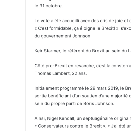
le 31 octobre.
Le vote a été accueilli avec des cris de joie e
« C’est formidable, ça éloigne le Brexit! », s’
du gouvernement Johnson.
Keir Starmer, le référent du Brexit au sein du 
Côté pro-Brexit en revanche, c’est la consterna
Thomas Lambert, 22 ans.
Initialement programmé le 29 mars 2019, le Bre
sortie bénéficiant d’un soutien d’une majorité 
sein du propre parti de Boris Johnson.
Ainsi, Nigel Kendall, un septuagénaire originai
« Conservateurs contre le Brexit ». « J’ai été 