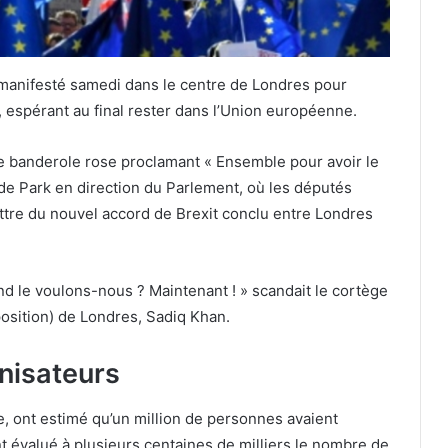
 manifesté samedi dans le centre de Londres pour
 espérant au final rester dans l’Union européenne.
ne banderole rose proclamant « Ensemble pour avoir le
yde Park en direction du Parlement, où les députés
tre du nouvel accord de Brexit conclu entre Londres
d le voulons-nous ? Maintenant ! » scandait le cortège
pposition) de Londres, Sadiq Khan.
anisateurs
, ont estimé qu’un million de personnes avaient
nt évalué à plusieurs centaines de milliers le nombre de