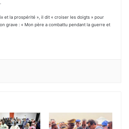
.
 et la prospérité », il dit « croiser les doigts » pour
n ton grave : « Mon père a combattu pendant la guerre et