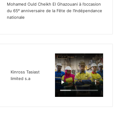
Mohamed Ould Cheikh El Ghazouani à l’occasion
du 65ᵉ anniversaire de la Fête de l’Indépendance
nationale
Kinross Tasiast
limited s.a