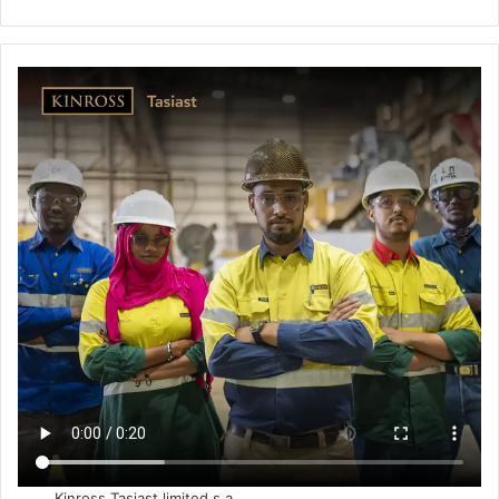
Kinross Tasiast limited s.a