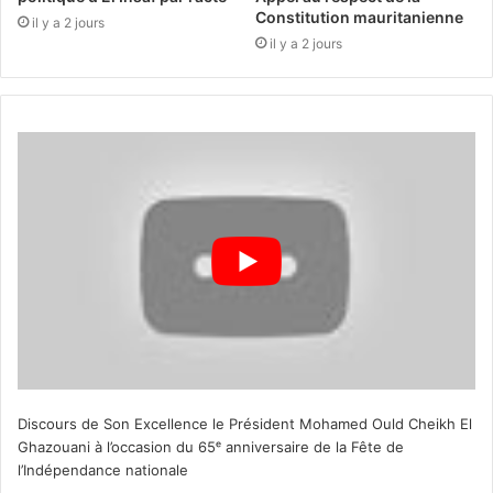
Constitution mauritanienne
il y a 2 jours
il y a 2 jours
Discours de Son Excellence le Président Mohamed Ould Cheikh El
Ghazouani à l’occasion du 65ᵉ anniversaire de la Fête de
l’Indépendance nationale