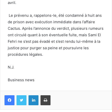
avril.
Le prévenu a, rappelons-le, été condamné à huit ans
de prison avec exécution immédiate dans l’affaire
Cactus. Après l’annonce du verdict, plusieurs rumeurs
ont circulé quant à son éventuelle fuite, mais Sami El
Fehri ne s’est pas évadé et s’est rendu lui-même à la
justice pour purger sa peine et poursuivre les
procédures légales.
N.J.
Business news
Facebook
Twitter
Linkedin
Imprimer