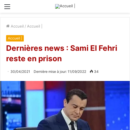
Menu
Accueil
/
Accueil |
Accueil |
Dernières news : Sami El Fehri
reste en prison
30/04/2021
Dernière mise à jour: 11/09/2022
34