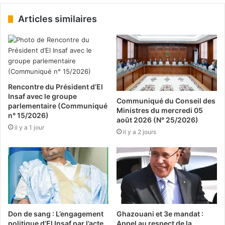
Articles similaires
Rencontre du Président d’El
Insaf avec le groupe
Communiqué du Conseil des
parlementaire (Communiqué
Ministres du mercredi 05
n° 15/2026)
août 2026 (N° 25/2026)
il y a 1 jour
il y a 2 jours
Don de sang : L’engagement
Ghazouani et 3e mandat :
politique d’El Insaf par l’acte
Appel au respect de la