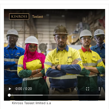
Kinross Tasiast limited s.a