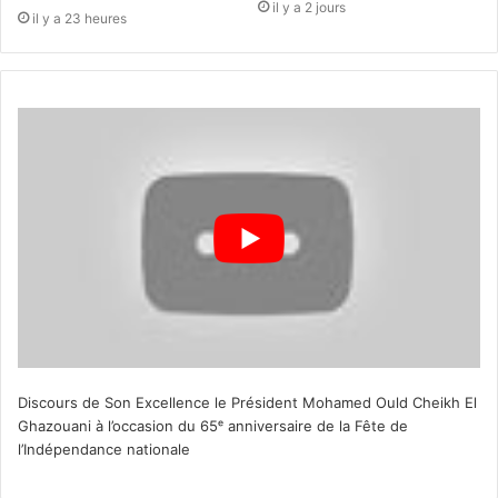
il y a 2 jours
il y a 23 heures
Discours de Son Excellence le Président Mohamed Ould Cheikh El
Ghazouani à l’occasion du 65ᵉ anniversaire de la Fête de
l’Indépendance nationale