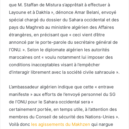
que M. Staffan de Mistura s’apprêtait à effectuer à
Layoune et à Dakhla », dénonce Amar Belani, envoyé
spécial chargé du dossier du Sahara occidental et des
pays du Maghreb au ministère algérien des Affaires
étrangères, en précisant que « ceci vient d’être
annoncé par le porte-parole du secrétaire général de
l’ONU. ». Selon le diplomate algérien les autorités
marocaines ont « voulu notamment lui imposer des
conditions inacceptables visant à l’empêcher
d’interagir librement avec la société civile sahraouie ».
L’ambassadeur algérien indique que cette « entrave
manifeste » aux efforts de l’envoyé personnel du SG
de l’ONU pour le Sahara occidental sera «
certainement portée, en temps utile, à l’attention des
membres du Conseil de sécurité des Nations-Unies ».
Voilà donc
les agissements du Makhzen
qui nargue