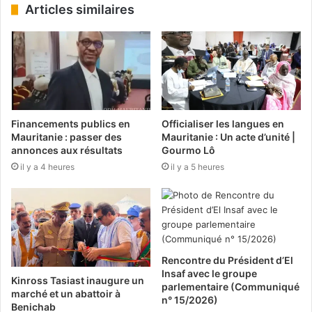
Articles similaires
Financements publics en
Officialiser les langues en
Mauritanie : passer des
Mauritanie : Un acte d’unité |
annonces aux résultats
Gourmo Lô
il y a 4 heures
il y a 5 heures
Rencontre du Président d’El
Insaf avec le groupe
Kinross Tasiast inaugure un
parlementaire (Communiqué
marché et un abattoir à
n° 15/2026)
Benichab