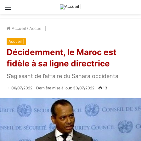
Menu
Accueil
/
Accueil |
Accueil |
Décidemment, le Maroc est
fidèle à sa ligne directrice
S’agissant de l’affaire du Sahara occidental
06/07/2022
Dernière mise à jour: 30/07/2022
13