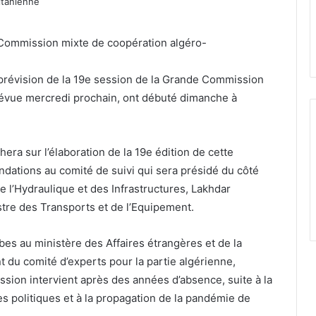
 Commission mixte de coopération algéro-
révision de la 19e session de la Grande Commission
évue mercredi prochain, ont débuté dimanche à
era sur l’élaboration de la 19e édition de cette
ations au comité de suivi qui sera présidé du côté
de l’Hydraulique et des Infrastructures, Lakhdar
stre des Transports et de l’Equipement.
bes au ministère des Affaires étrangères et de la
 du comité d’experts pour la partie algérienne,
sion intervient après des années d’absence, suite à la
s politiques et à la propagation de la pandémie de