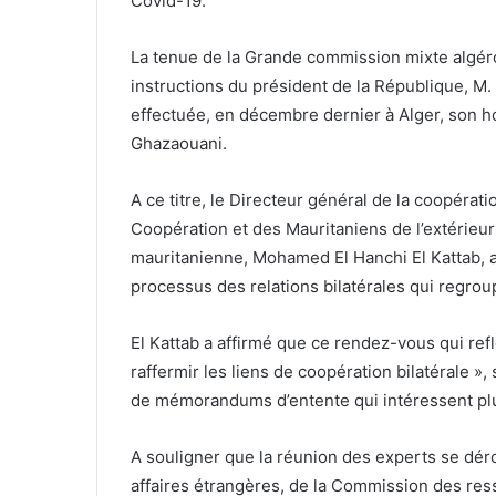
Covid-19.
La tenue de la Grande commission mixte algé
instructions du président de la République, M.
effectuée, en décembre dernier à Alger, son
Ghazaouani.
A ce titre, le Directeur général de la coopérati
Coopération et des Mauritaniens de l’extérieur
mauritanienne, Mohamed El Hanchi El Kattab, a
processus des relations bilatérales qui regrou
El Kattab a affirmé que ce rendez-vous qui ref
raffermir les liens de coopération bilatérale »
de mémorandums d’entente qui intéressent plu
A souligner que la réunion des experts se dé
affaires étrangères, de la Commission des res