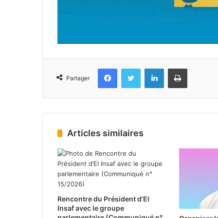
Facebook
Twitter
Linkedin
Imprimer
Partager
Articles similaires
Rencontre du Président d’El
Insaf avec le groupe
parlementaire (Communiqué n°