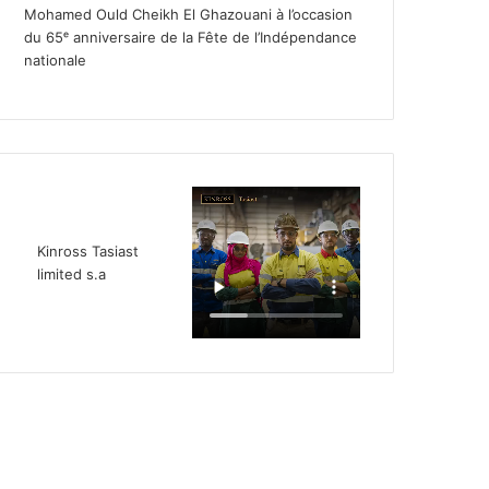
Mohamed Ould Cheikh El Ghazouani à l’occasion
du 65ᵉ anniversaire de la Fête de l’Indépendance
nationale
Kinross Tasiast
limited s.a