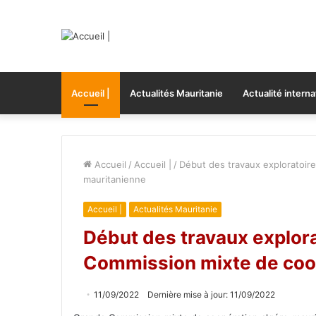
Accueil |
Actualités Mauritanie
Actualité interna
Accueil
/
Accueil |
/
Début des travaux exploratoir
mauritanienne
Accueil |
Actualités Mauritanie
Début des travaux explora
Commission mixte de coo
11/09/2022
Dernière mise à jour: 11/09/2022