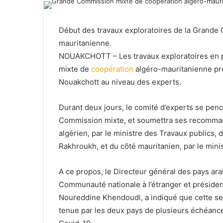
Début des travaux exploratoires de la Grande
mauritanienne.
NOUAKCHOTT – Les travaux exploratoires en p
mixte de
coopération
algéro-mauritanienne pr
Nouakchott au niveau des experts.
Durant deux jours, le comité d’experts se pench
Commission mixte, et soumettra ses recommand
algérien, par le ministre des Travaux publics, 
Rakhroukh, et du côté mauritanien, par le mini
A ce propos, le Directeur général des pays ara
Communauté nationale à l’étranger et président
Noureddine Khendoudi, a indiqué que cette ses
tenue par les deux pays de plusieurs échéance