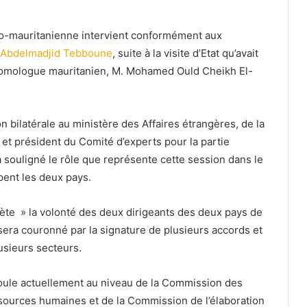
ro-mauritanienne intervient conformément aux
Abdelmadjid Tebboune
, suite à la visite d’Etat qu’avait
 homologue mauritanien, M. Mohamed Ould Cheikh El-
on bilatérale au ministère des Affaires étrangères, de la
 et président du Comité d’experts pour la partie
 souligné le rôle que représente cette session dans le
pent les deux pays.
lète » la volonté des deux dirigeants des deux pays de
, sera couronné par la signature de plusieurs accords et
sieurs secteurs.
roule actuellement au niveau de la Commission des
sources humaines et de la Commission de l’élaboration