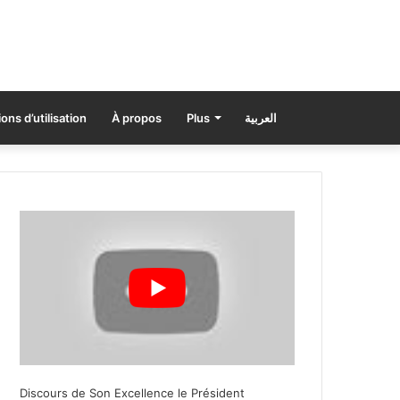
ons d’utilisation
À propos
Plus
العربية
Discours de Son Excellence le Président