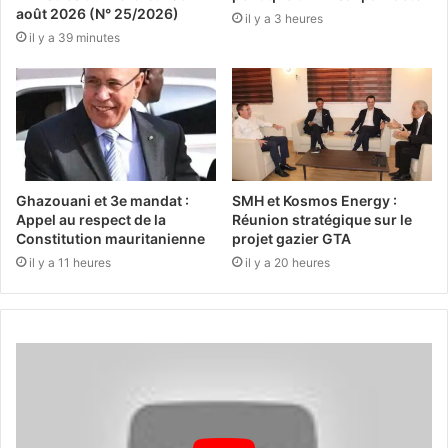
août 2026 (N° 25/2026)
il y a 3 heures
il y a 39 minutes
Ghazouani et 3e mandat :
SMH et Kosmos Energy :
Appel au respect de la
Réunion stratégique sur le
Constitution mauritanienne
projet gazier GTA
il y a 11 heures
il y a 20 heures