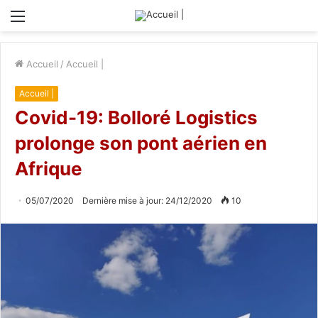
Menu
Accueil
/
Accueil |
Accueil |
Covid-19: Bolloré Logistics
prolonge son pont aérien en
Afrique
05/07/2020
Dernière mise à jour: 24/12/2020
10