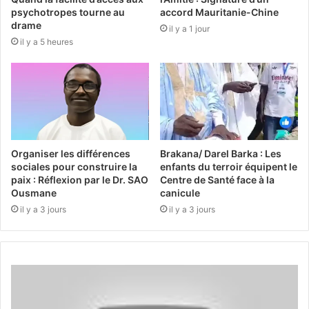
psychotropes tourne au
accord Mauritanie-Chine
drame
il y a 1 jour
il y a 5 heures
Organiser les différences
Brakana/ Darel Barka : Les
sociales pour construire la
enfants du terroir équipent le
paix : Réflexion par le Dr. SAO
Centre de Santé face à la
Ousmane
canicule
il y a 3 jours
il y a 3 jours