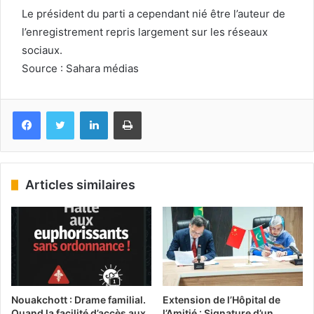
Le président du parti a cependant nié être l’auteur de
l’enregistrement repris largement sur les réseaux
sociaux.
Source : Sahara médias
Facebook
Twitter
Linkedin
Imprimer
Articles similaires
Nouakchott : Drame familial.
Extension de l’Hôpital de
Quand la facilité d’accès aux
l’Amitié : Signature d’un