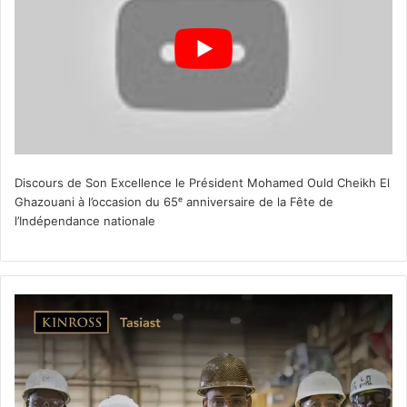
Discours de Son Excellence le Président Mohamed Ould Cheikh El
Ghazouani à l’occasion du 65ᵉ anniversaire de la Fête de
l’Indépendance nationale