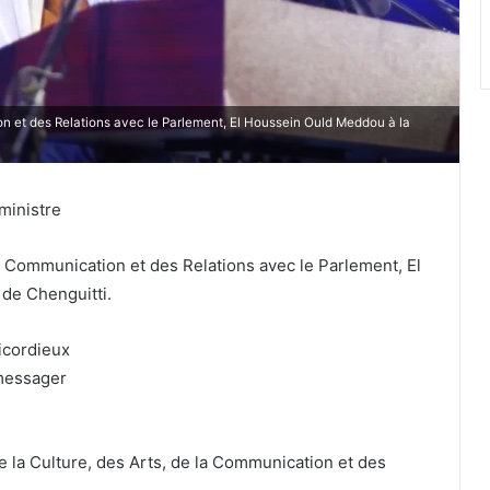
on et des Relations avec le Parlement, El Houssein Ould Meddou à la
ministre
la Communication et des Relations avec le Parlement, El
 de Chenguitti.
icordieux
 messager
e la Culture, des Arts, de la Communication et des