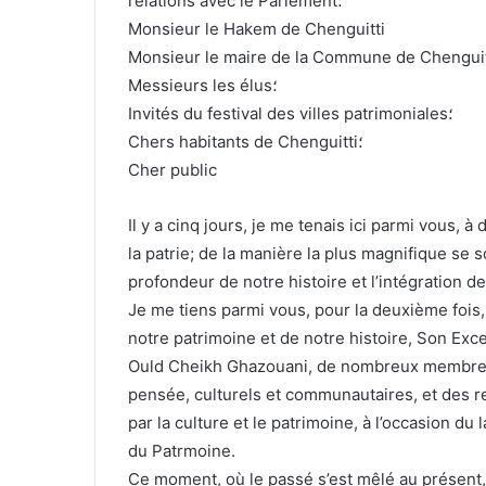
relations avec le Parlement؛
Monsieur le Hakem de Chenguitti
Monsieur le maire de la Commune de Chenguit
Messieurs les élus؛
Invités du festival des villes patrimoniales؛
Chers habitants de Chenguitti؛
Cher public
Il y a cinq jours, je me tenais ici parmi vous,
la patrie; de la manière la plus magnifique se s
profondeur de notre histoire et l’intégration de
Je me tiens parmi vous, pour la deuxième fois,
notre patrimoine et de notre histoire, Son Exc
Ould Cheikh Ghazouani, de nombreux membres
pensée, culturels et communautaires, et des 
par la culture et le patrimoine, à l’occasion du
du Patrmoine.
Ce moment, où le passé s’est mêlé au présent,