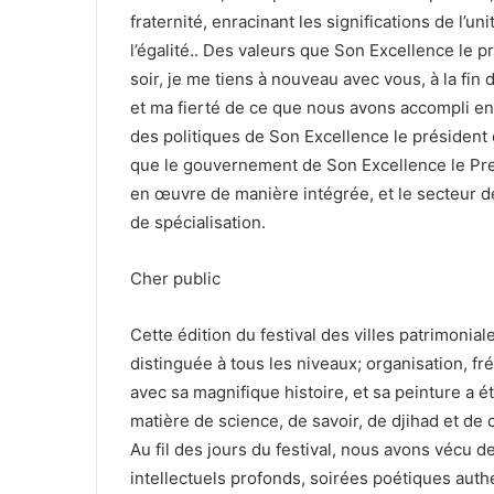
fraternité, enracinant les significations de l’un
l’égalité.. Des valeurs que Son Excellence le pré
soir, je me tiens à nouveau avec vous, à la fi
et ma fierté de ce que nous avons accompli en
des politiques de Son Excellence le présiden
que le gouvernement de Son Excellence le Pre
en œuvre de manière intégrée, et le secteur de
de spécialisation.
Cher public
Cette édition du festival des villes patrimoniale
distinguée à tous les niveaux; organisation, fr
avec sa magnifique histoire, et sa peinture a ét
matière de science, de savoir, de djihad et d
Au fil des jours du festival, nous avons vécu 
intellectuels profonds, soirées poétiques authe