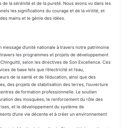
e la sérénité et de la pureté. Nous avons vu dans les
nnels les significations du courage et de la virilité, et
é des mains et le génie des idées.
n message d’unité nationale à travers notre patrimoine
 travers les programmes et projets de développement
 Chinguitti, selon les directives de Son Excellence. Ces
es de base tels que l’électricité et l’eau,
eurs de la santé et de l’éducation, ainsi que des
, des projets de stabilisation des terres, l’ouverture
centres de formation professionnelle. Le soutien
auration des mosquées, le renforcement du rôle des
rises, et le développement du système de
éments d’une vie décente et à créer un environnement