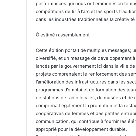
performances qui nous ont emmenés au temps d
compétitions de tir à l’arc et les sports traditio
dans les industries traditionnelles la créativit
Ô estimé rassemblement
Cette édition portait de multiples messages; u
diversifié, et un message de développement à
lancés par le gouvernement ici dans la ville de
projets comprenaient le renforcement des servic
l’amélioration des infrastructures dans les sect
programmes d’emploi et de formation des jeunes
de stations de radio locales, de musées et de 
comprenait également la promotion et la rest
coopératives de femmes et des petites entrep
communication, qui contribue à fournir les él
approprié pour le développement durable.