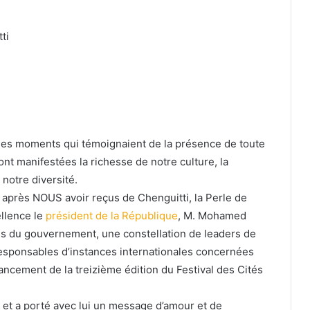
ti
 à des moments qui témoignaient de la présence de toute
ont manifestées la richesse de notre culture, la
 notre diversité.
 après NOUS avoir reçus de Chenguitti, la Perle de
ellence le
président de la République
, M. Mohamed
 du gouvernement, une constellation de leaders de
responsables d’instances internationales concernées
 lancement de la treizième édition du Festival des Cités
 et a porté avec lui un message d’amour et de