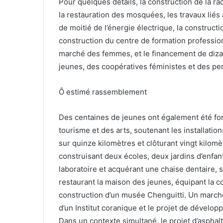
Pour quelques détails, la construction de la ra
la restauration des mosquées, les travaux liés 
de moitié de l’énergie électrique, la constructio
construction du centre de formation professi
marché des femmes, et le financement de dizai
jeunes, des coopératives féministes et des pe
Ô estimé rassemblement
Des centaines de jeunes ont également été f
tourisme et des arts, soutenant les installation
sur quinze kilomètres et clôturant vingt kilomèt
construisant deux écoles, deux jardins d’enfan
laboratoire et acquérant une chaise dentaire,
restaurant la maison des jeunes, équipant la co
construction d’un musée Chenguitti. Un marché
d’un Institut coranique et le projet de dévelo
Dans un contexte simultané, le projet d’asphalt