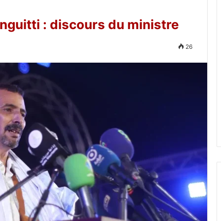
guitti : discours du ministre
26