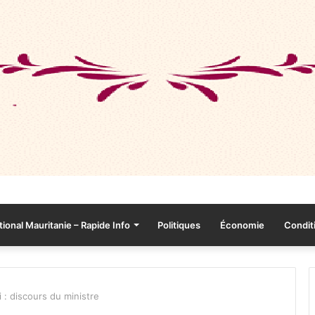
tional Mauritanie – Rapide Info
Politiques
Économie
Conditi
 : discours du ministre