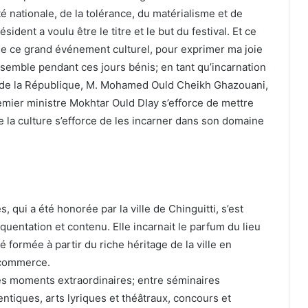
ité nationale, de la tolérance, du matérialisme et de
sident a voulu être le titre et le but du festival. Et ce
n de ce grand événement culturel, pour exprimer ma joie
semble pendant ces jours bénis; en tant qu’incarnation
t de la République, M. Mohamed Ould Cheikh Ghazouani,
mier ministre Mokhtar Ould DIay s’efforce de mettre
 la culture s’efforce de les incarner dans son domaine
s, qui a été honorée par la ville de Chinguitti, s’est
équentation et contenu. Elle incarnait le parfum du lieu
é formée à partir du riche héritage de la ville en
e commerce.
des moments extraordinaires; entre séminaires
ntiques, arts lyriques et théâtraux, concours et