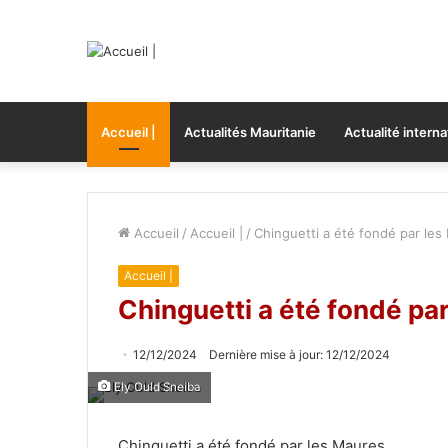
Accueil |
Actualités Mauritanie
Actualité interna
Accueil
/
Accueil |
/
Chinguetti a été fondé par les
Accueil |
Chinguetti a été fondé pa
12/12/2024
Dernière mise à jour: 12/12/2024
Ely Ould Sneiba
Chinguetti a été fondé par les Maures.