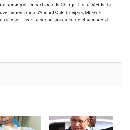
 a remarqué l’importance de Chinguitti et a décidé de
u gouvernement de Sid’Ahmed Ould Bneijara, Mbaw a
u’elle soit inscrite sur la liste du patrimoine mondial