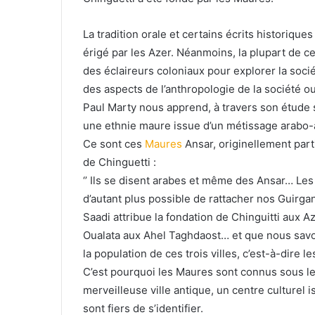
La tradition orale et certains écrits historiqu
érigé par les Azer. Néanmoins, la plupart de ce
des éclaireurs coloniaux pour explorer la socié
des aspects de l’anthropologie de la société ou
Paul Marty nous apprend, à travers son étude s
une ethnie maure issue d’un métissage arabo-a
Ce sont ces
Maures
Ansar, originellement part
de Chinguetti :
‘’ Ils se disent arabes et même des Ansar… Les
d’autant plus possible de rattacher nos Guirgan
Saadi attribue la fondation de Chinguitti aux Az
Oualata aux Ahel Taghdaost… et que nous sav
la population de ces trois villes, c’est-à-dire 
C’est pourquoi les Maures sont connus sous le 
merveilleuse ville antique, un centre culturel
sont fiers de s’identifier.