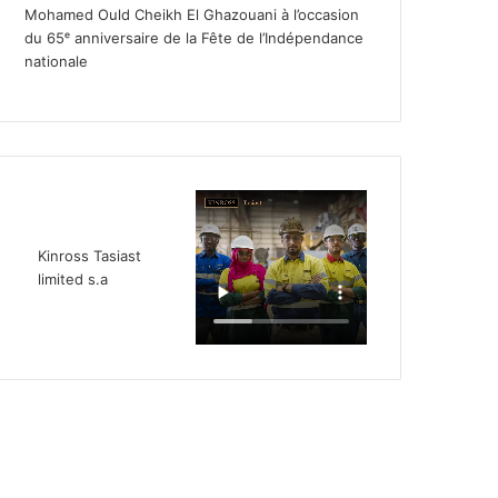
Mohamed Ould Cheikh El Ghazouani à l’occasion
du 65ᵉ anniversaire de la Fête de l’Indépendance
nationale
Kinross Tasiast
limited s.a