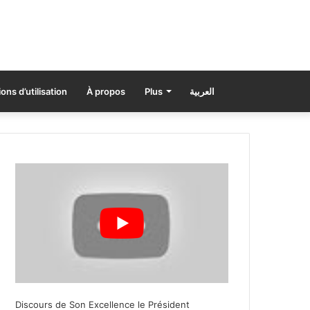
ons d’utilisation
À propos
Plus
العربية
Discours de Son Excellence le Président