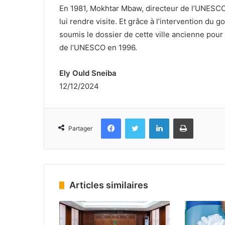
En 1981, Mokhtar Mbaw, directeur de l’UNESCO,
lui rendre visite. Et grâce à l’intervention d
soumis le dossier de cette ville ancienne pour q
de l’UNESCO en 1996.
Ely Ould Sneiba
12/12/2024
Facebook
Twitter
Linkedin
Imprimer
Partager
Articles similaires