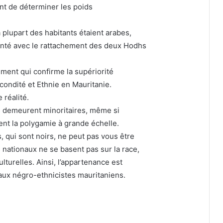
tent de déterminer les poids
 plupart des habitants étaient arabes,
enté avec le rattachement des deux Hodhs
ment qui confirme la supériorité
ndité et Ethnie en Mauritanie.
 réalité.
 demeurent minoritaires, même si
ent la polygamie à grande échelle.
, qui sont noirs, ne peut pas vous être
 nationaux ne se basent pas sur la race,
ulturelles. Ainsi, l’appartenance est
 aux négro-ethnicistes mauritaniens.