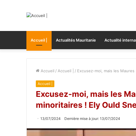
Accueil |
Actualités Mauritanie
Actualité interna
Accueil
/
Accueil |
/
Excusez-moi, mais les Maures n
Accueil |
Excusez-moi, mais les Ma
minoritaires ! Ely Ould Sn
13/07/2024
Dernière mise à jour: 13/07/2024