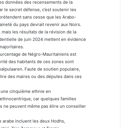
e les données des recensements de la
r le secret défense, c’est soutenir les
prétendent sans cesse que les Arabo-
aineté du pays devrait revenir aux Noirs.
mais les résultats de la révision de la
sidentielle de juin 2024 mettent en évidence
ajoritaires.
ourcentage de Négro-Mauritaniens est
rité des habitants de ces zones sont
alpulaaren. Faute de soutien populaire,
lire des maires ou des députes dans ces
t une cinquième ethnie en
ethnocentrique, car quelques familles
es ne peuvent même pas élire un conseiller
e arabe incluent les deux Hodhs,