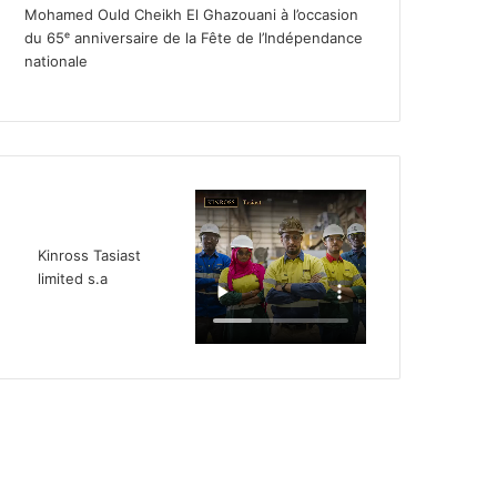
Mohamed Ould Cheikh El Ghazouani à l’occasion
du 65ᵉ anniversaire de la Fête de l’Indépendance
nationale
Kinross Tasiast
limited s.a