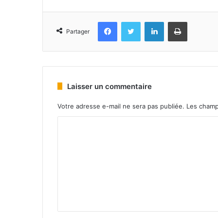
Facebook
Twitter
Linkedin
Imprimer
Partager
Laisser un commentaire
Votre adresse e-mail ne sera pas publiée.
Les champ