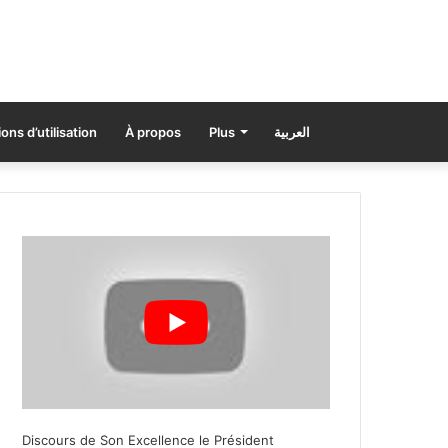
ons d’utilisation
À propos
Plus
العربية
Discours de Son Excellence le Président