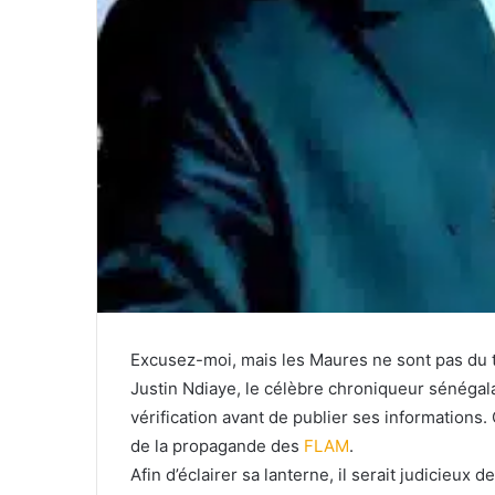
Excusez-moi, mais les Maures ne sont pas du t
Justin Ndiaye, le célèbre chroniqueur sénégala
vérification avant de publier ses informations. 
de la propagande des
FLAM
.
Afin d’éclairer sa lanterne, il serait judicieux d