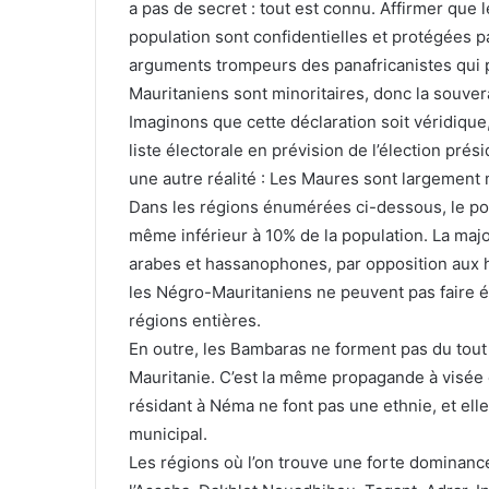
a pas de secret : tout est connu. Affirmer qu
population sont confidentielles et protégées pa
arguments trompeurs des panafricanistes qui 
Mauritaniens sont minoritaires, donc la souver
Imaginons que cette déclaration soit véridique, 
liste électorale en prévision de l’élection pré
une autre réalité : Les Maures sont largement m
Dans les régions énumérées ci-dessous, le p
même inférieur à 10% de la population. La majo
arabes et hassanophones, par opposition aux h
les Négro-Mauritaniens ne peuvent pas faire é
régions entières.
En outre, les Bambaras ne forment pas du tou
Mauritanie. C’est la même propagande à visée 
résidant à Néma ne font pas une ethnie, et ell
municipal.
Les régions où l’on trouve une forte dominanc