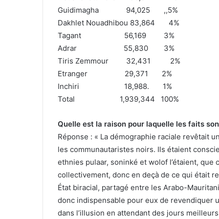
Guidimagha 94,025 ,,5%
Dakhlet Nouadhibou 83,864 4%
Tagant 56,169 3%
Adrar 55,830 3%
Tiris Zemmour 32,431 2%
Etranger 29,371 2%
Inchiri 18,988. 1%
Total 1,939,344 100%
Quelle est la raison pour laquelle les faits so
Réponse : « La démographie raciale revêtait u
les communautaristes noirs. Ils étaient conscie
ethnies pulaar, soninké et wolof l’étaient, que 
collectivement, donc en deçà de ce qui était r
État biracial, partagé entre les Arabo-Mauritani
donc indispensable pour eux de revendiquer un
dans l’illusion en attendant des jours meilleurs