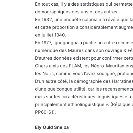
En tout cas, il y a des statistiques qui permet
démographiques des uns et des autres.
En 1932, une enquête coloniale a révélé que la
et cette proportion a considérablement augm
en juillet 1940.
En 1977, Ignegongba a publié un autre recense
numérique des Maures dans son ouvrage & Féco
D’autres données existent pour confirmer cette
Chers amis des FLAM, les Négro-Mauritaniens
les Noirs, comme vous l’avez souligné, pratiqu
D’un autre côté, la démographie des Harratines
d’une quelconque utilité, car les recensements
mais sur les caractéristiques linguistiques et c
principalement ethnolinguistique ». (Réplique
PP60-61).
Ely Ould Sneiba