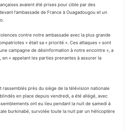
rançaises avaient été prises pour cible par des
ré devant l’ambassade de France à Ouagadougou et un
o.
 violences contre notre ambassade avec la plus grande
ompatriotes » était sa « priorité ». Ces attaques « sont
r une campagne de désinformation à notre encontre », a
en « appelant les parties prenantes à assurer la
rassemblés près du siège de la télévision nationale
blindés en place depuis vendredi, a été allégé, avec
rassemblements ont eu lieu pendant la nuit de samedi à
ale burkinabé, survolée toute la nuit par un hélicoptère