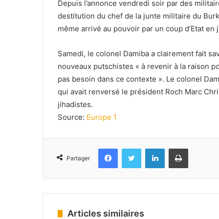
Depuis l’annonce vendredi soir par des militai
destitution du chef de la junte militaire du Bur
même arrivé au pouvoir par un coup d’Etat en j
Samedi, le colonel Damiba a clairement fait sav
nouveaux putschistes « à revenir à la raison po
pas besoin dans ce contexte ». Le colonel Damib
qui avait renversé le président Roch Marc Chri
jihadistes.
Source:
Europe 1
Facebook
Twitter
Linkedin
Imprimer
Partager
Articles similaires