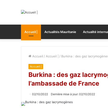
Accueil |
Actualités Mauritanie
Actualité interna
Accueil
/
Accueil |
/
Burkina : des gaz lacrymogène
Accueil |
Burkina : des gaz lacrymo
l’ambassade de France
02/10/2022
Dernière mise à jour: 02/10/2022