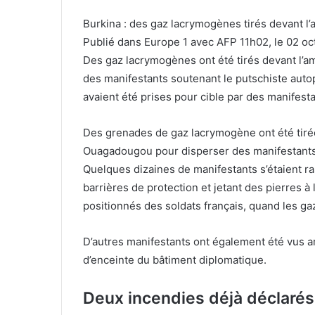
Burkina : des gaz lacrymogènes tirés devant 
Publié dans Europe 1 avec AFP 11h02, le 02 oc
Des gaz lacrymogènes ont été tirés devant l
des manifestants soutenant le putschiste aut
avaient été prises pour cible par des manifest
Des grenades de gaz lacrymogène ont été tirée
Ouagadougou pour disperser des manifestants 
Quelques dizaines de manifestants s’étaient r
barrières de protection et jetant des pierres à l
positionnés des soldats français, quand les gaz
D’autres manifestants ont également été vus a
d’enceinte du bâtiment diplomatique.
Deux incendies déjà déclaré