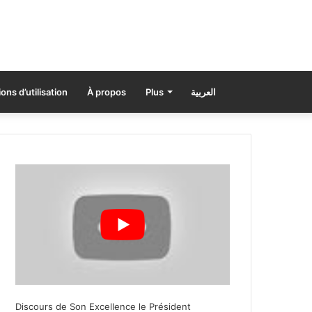
ons d’utilisation
À propos
Plus
العربية
Discours de Son Excellence le Président