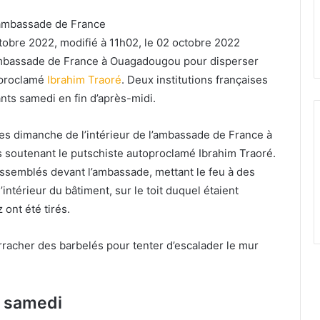
l’ambassade de France
tobre 2022, modifié à 11h02, le 02 octobre 2022
’ambassade de France à Ouagadougou pour disperser
oproclamé
Ibrahim Traoré
. Deux institutions françaises
ants samedi en fin d’après-midi.
s dimanche de l’intérieur de l’ambassade de France à
soutenant le putschiste autoproclamé Ibrahim Traoré.
assemblés devant l’ambassade, mettant le feu à des
’intérieur du bâtiment, sur le toit duquel étaient
 ont été tirés.
rracher des barbelés pour tenter d’escalader le mur
s samedi