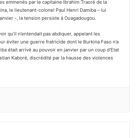
res emmenés par le capitaine Ibrahim Traoré de la
kina, le lieutenant-colonel Paul Henri Damiba – lui
anvier -, la tension persiste à Ouagadougou.
oir qu’il n’entendait pas abdiquer, appelant les
ur éviter une guerre fratricide dont le Burkina Faso n’a
a était arrivé au pouvoir en janvier par un coup d’Etat
stian Kaboré, discrédité par la hausse des violences