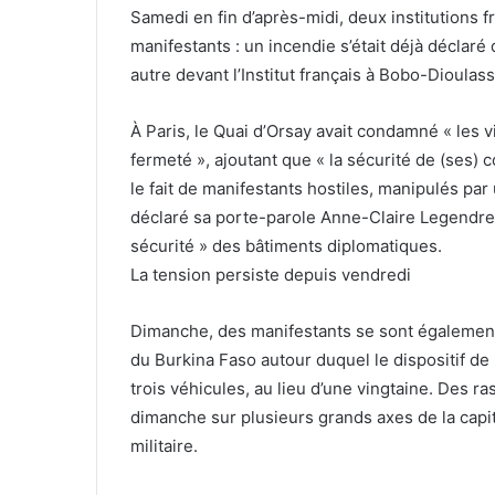
Samedi en fin d’après-midi, deux institutions f
manifestants : un incendie s’était déjà décla
autre devant l’Institut français à Bobo-Dioulass
À Paris, le Quai d’Orsay avait condamné « les
fermeté », ajoutant que « la sécurité de (ses) c
le fait de manifestants hostiles, manipulés pa
déclaré sa porte-parole Anne-Claire Legendre, 
sécurité » des bâtiments diplomatiques.
La tension persiste depuis vendredi
Dimanche, des manifestants se sont également 
du Burkina Faso autour duquel le dispositif de 
trois véhicules, au lieu d’une vingtaine. Des 
dimanche sur plusieurs grands axes de la capit
militaire.