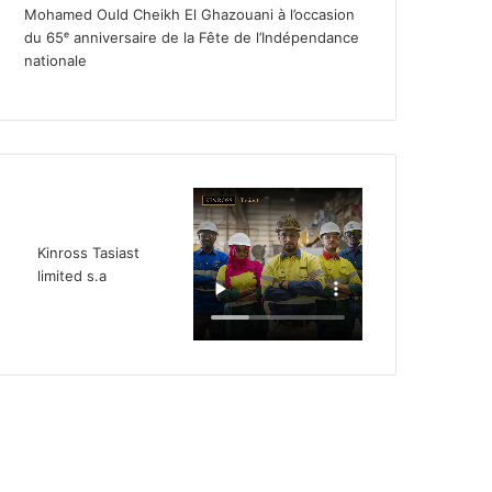
Mohamed Ould Cheikh El Ghazouani à l’occasion
du 65ᵉ anniversaire de la Fête de l’Indépendance
nationale
Kinross Tasiast
limited s.a