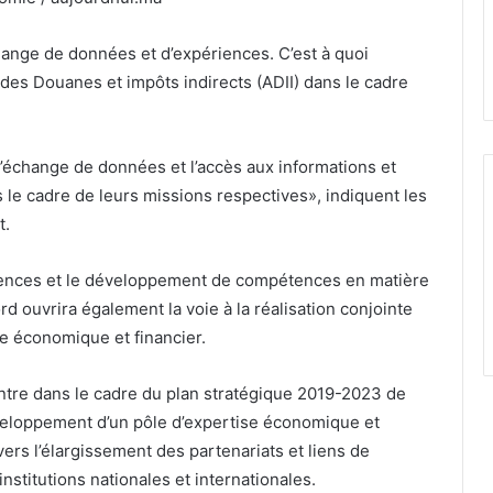
hange de données et d’expériences. C’est à quoi
 des Douanes et impôts indirects (ADII) dans le cadre
’échange de données et l’accès aux informations et
s le cadre de leurs missions respectives», indiquent les
t.
iences et le développement de compétences en matière
rd ouvrira également la voie à la réalisation conjointe
re économique et financier.
ntre dans le cadre du plan stratégique 2019-2023 de
eloppement d’un pôle d’expertise économique et
ers l’élargissement des partenariats et liens de
nstitutions nationales et internationales.