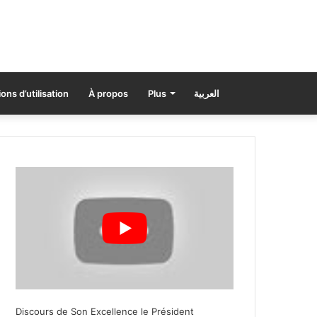
ons d’utilisation
À propos
Plus
العربية
Discours de Son Excellence le Président