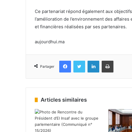
Ce partenariat répond également aux objectifs d
l’amélioration de l’environnement des affaire
et financières réalisées par ses partenaires.
aujourdhui.ma
Facebook
Twitter
Linkedin
Imprimer
Partager
Articles similaires