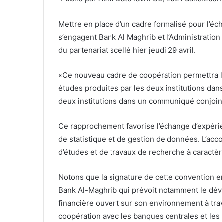
Mettre en place d’un cadre formalisé pour l’éc
s’engagent Bank Al Maghrib et l’Administration
du partenariat scellé hier jeudi 29 avril.
«Ce nouveau cadre de coopération permettra l
études produites par les deux institutions dan
deux institutions dans un communiqué conjoin
Ce rapprochement favorise l’échange d’expér
de statistique et de gestion de données. L’acco
d’études et de travaux de recherche à caractè
Notons que la signature de cette convention e
Bank Al-Maghrib qui prévoit notamment le dév
financière ouvert sur son environnement à trav
coopération avec les banques centrales et les i