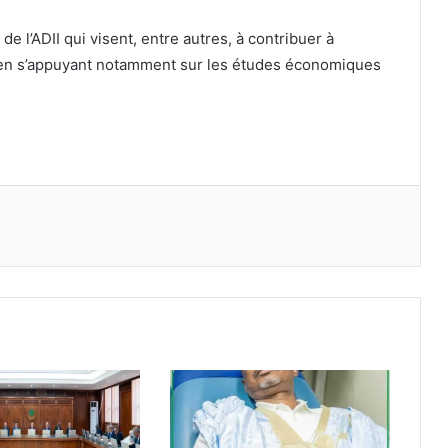
e l’ADII qui visent, entre autres, à contribuer à
s en s’appuyant notamment sur les études économiques