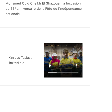
Mohamed Ould Cheikh El Ghazouani à l’occasion
du 65ᵉ anniversaire de la Fête de l’Indépendance
nationale
Kinross Tasiast
limited s.a