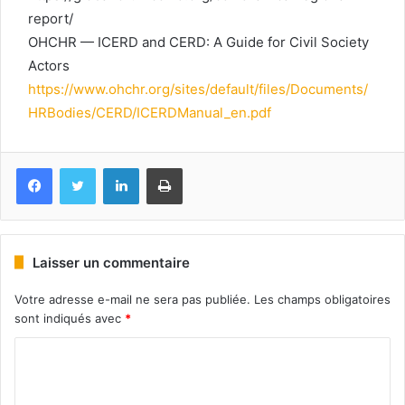
report/⁠
OHCHR — ICERD and CERD: A Guide for Civil Society
Actors
https://www.ohchr.org/sites/default/files/Documents/
HRBodies/CERD/ICERDManual_en.pdf⁠
Facebook
Twitter
Linkedin
Imprimer
Laisser un commentaire
Votre adresse e-mail ne sera pas publiée.
Les champs obligatoires
sont indiqués avec
*