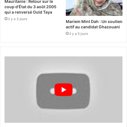
Mauritanie : Retour sur le
coup d’État du 3 août 2005
qui a renversé Ould Taya
il y a 3 jours
Mariem Mint Dah : Un soutien
actif au candidat Ghazouani
il y a 5 jours