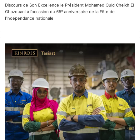
Discours de Son Excellence le Président Mohamed Ould Cheikh El
Ghazouani à l’occasion du 65ᵉ anniversaire de la Fête de
l’Indépendance nationale