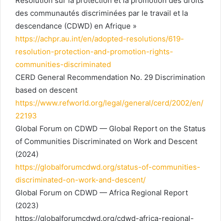
Résolution sur la protection et la promotion des droits
des communautés discriminées par le travail et la
descendance (CDWD) en Afrique »
https://achpr.au.int/en/adopted-resolutions/619-
resolution-protection-and-promotion-rights-
communities-discriminated
CERD General Recommendation No. 29 Discrimination
based on descent
https://www.refworld.org/legal/general/cerd/2002/en/
22193⁠
Global Forum on CDWD — Global Report on the Status
of Communities Discriminated on Work and Descent
(2024)
https://globalforumcdwd.org/status-of-communities-
discriminated-on-work-and-descent/⁠
Global Forum on CDWD — Africa Regional Report
(2023)
https://globalforumcdwd.org/cdwd-africa-regional-