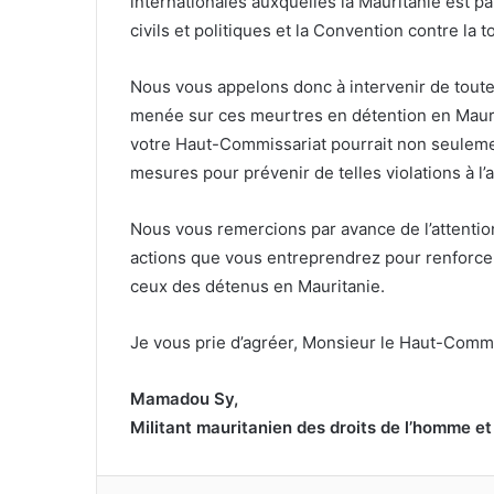
internationales auxquelles la Mauritanie est part
civils et politiques et la Convention contre la t
Nous vous appelons donc à intervenir de tout
menée sur ces meurtres en détention en Mauri
votre Haut-Commissariat pourrait non seuleme
mesures pour prévenir de telles violations à l’a
Nous vous remercions par avance de l’attention
actions que vous entreprendrez pour renforcer 
ceux des détenus en Mauritanie.
Je vous prie d’agréer, Monsieur le Haut-Commi
Mamadou Sy,
Militant mauritanien des droits de l’homme et