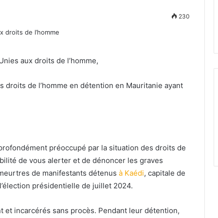
230
nies aux droits de l’homme,
es droits de l’homme en détention en Mauritanie ayant
 profondément préoccupé par la situation des droits de
ilité de vous alerter et de dénoncer les graves
 meurtres de manifestants détenus
à Kaédi
, capitale de
l’élection présidentielle de juillet 2024.
t et incarcérés sans procès. Pendant leur détention,