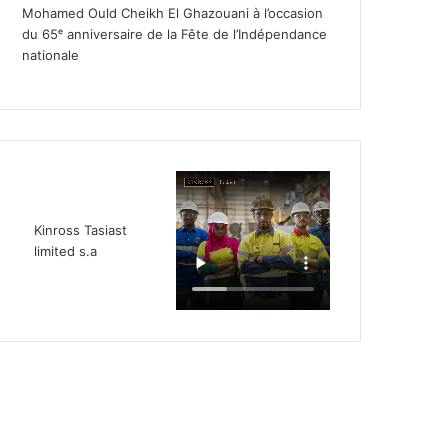
Mohamed Ould Cheikh El Ghazouani à l’occasion
du 65ᵉ anniversaire de la Fête de l’Indépendance
nationale
Kinross Tasiast
limited s.a