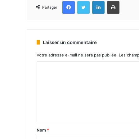
Facebook
Twitter
Linkedin
Imprimer
Partager
Laisser un commentaire
Votre adresse e-mail ne sera pas publiée.
Les champ
Nom
*