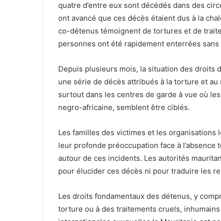
quatre d’entre eux sont décédés dans des circ
ont avancé que ces décès étaient dus à la cha
co-détenus témoignent de tortures et de trait
personnes ont été rapidement enterrées sans 
Depuis plusieurs mois, la situation des droits
une série de décès attribués à la torture et 
surtout dans les centres de garde à vue où le
negro-africaine, semblent être ciblés.
Les familles des victimes et les organisations
leur profonde préoccupation face à l’absence t
autour de ces incidents. Les autorités maurita
pour élucider ces décès ni pour traduire les r
Les droits fondamentaux des détenus, y compris 
torture ou à des traitements cruels, inhumain