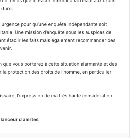
ie, telles que le Pacte international relatif aux droits
orture.
e urgence pour qu’une enquête indépendante soit
tanie. Une mission d’enquête sous les auspices de
nt établir les faits mais également recommander des
venir.
 que vous porterez à cette situation alarmante et des
la protection des droits de l’homme, en particulier
ssaire, l’expression de ma très haute considération.
 lanceur d alertes