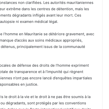
onstances non clarifiées. Les autorités mauritaniennes
leur extrême dans les centres de détention, mais les
ements dégradants infligés avant leur mort. Ces
autopsie ni examen médical légal.
 de l’homme en Mauritanie se détériore gravement, avec
au manque d’accès aux soins médicaux appropriés,
s détenus, principalement issus de la communauté
 locales de défense des droits de l’homme expriment
otale de transparence et à l’impunité qui règnent
niennes n’ont pas encore lancé d’enquêtes impartiales
esponsables en justice.
le droit à la vie et le droit à ne pas être soumis à la
s ou dégradants, sont protégés par les conventions