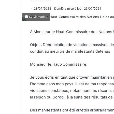
23/07/2024
Dernière mise à jour: 23/07/2024
Sy Mamadou
À Monsieur le Haut-Commissaire des Nations U
Objet : Dénonciation de violations massives d
conduit au meurtre de manifestants détenus
Monsieur le Haut-Commissaire,
Je vous écris en tant que citoyen mauritanien
l’homme dans mon pays. Il est de ma responsab
violations constatées, notamment les récents
la région du Gorgol, à la suite des résultats de 
Des manifestants ont été arrêtés arbitrairemen