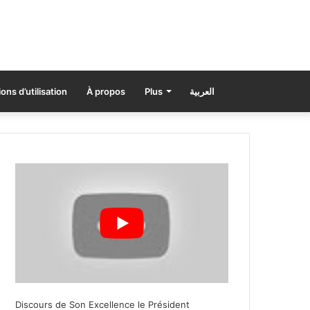
ons d’utilisation
À propos
Plus
العربية
Discours de Son Excellence le Président